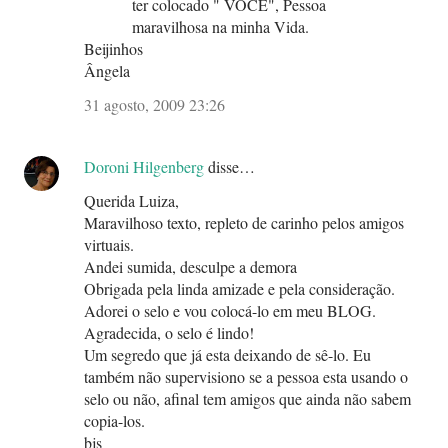
ter colocado " VOCÊ", Pessoa
maravilhosa na minha Vida.
Beijinhos
Ângela
31 agosto, 2009 23:26
Doroni Hilgenberg
disse…
Querida Luiza,
Maravilhoso texto, repleto de carinho pelos amigos
virtuais.
Andei sumida, desculpe a demora
Obrigada pela linda amizade e pela consideração.
Adorei o selo e vou colocá-lo em meu BLOG.
Agradecida, o selo é lindo!
Um segredo que já esta deixando de sê-lo. Eu
também não supervisiono se a pessoa esta usando o
selo ou não, afinal tem amigos que ainda não sabem
copia-los.
bjs