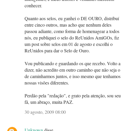
conhecer.
Quanto aos selos, eu ganhei o DE OURO, distribuí
entre cinco outros, mas acho que nenhum deles
passou adiante, como forma de homenagear a todos
nós, eu publiquei o selo do ReUnidos AmiGOs, fiz
um post sobre selos em 01 de agosto e escolhi o
ReUnidos para dar o Selo de Ouro.
Vou publicando e guardando os que recebo. Volto a
dizer, não acredito em outro caminho que não seja o
de caminharmos juntos, e isso mesmo que tenhamos
nossas visões diferentes.
Perdão pela "redação", e grato pela atenção, sou seu
fã, um abraço, muita PAZ.
30 agosto, 2009 08:00
Unknown
disse…