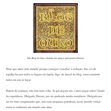
...
Selo Blog de Ouro, ofertado aos amigos pela poetisa Doroni
...
Disse que aderi 'pela metade' porque consegui 'conciliar' a exibição. Em vez de
espalhá-los por todos os lugares da lapela, digo, da lateral do blog, estou reunindo
todos em um só lugar.
...
Depois de começar, não tem mais volta. Já que peguei um, vamos pegar todos! Gostei
da experiência. Obrigada, Doroni, por ter quebrado minha resistência. Obrigada por
me ter feito compreender que, sem essas pequenas gentilezas, nosso mundo virtual
torna-se realmente um mundo sem alma.