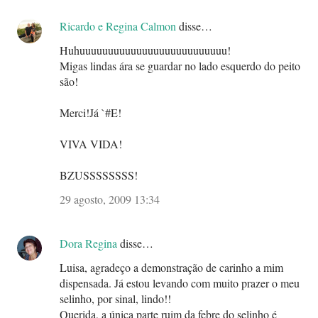
Ricardo e Regina Calmon
disse…
Huhuuuuuuuuuuuuuuuuuuuuuuuuuu!
Migas lindas ára se guardar no lado esquerdo do peito
são!
Merci!Já `#E!
VIVA VIDA!
BZUSSSSSSSS!
29 agosto, 2009 13:34
Dora Regina
disse…
Luisa, agradeço a demonstração de carinho a mim
dispensada. Já estou levando com muito prazer o meu
selinho, por sinal, lindo!!
Querida, a única parte ruim da febre do selinho é