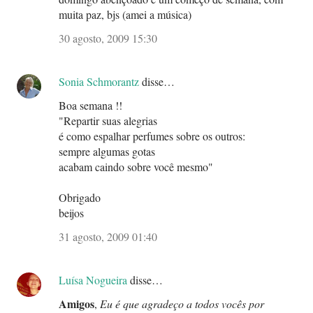
muita paz, bjs (amei a música)
30 agosto, 2009 15:30
Sonia Schmorantz
disse…
Boa semana !!
"Repartir suas alegrias
é como espalhar perfumes sobre os outros:
sempre algumas gotas
acabam caindo sobre você mesmo"
Obrigado
beijos
31 agosto, 2009 01:40
Luísa Nogueira
disse…
Amigos
,
Eu é que agradeço a todos vocês por