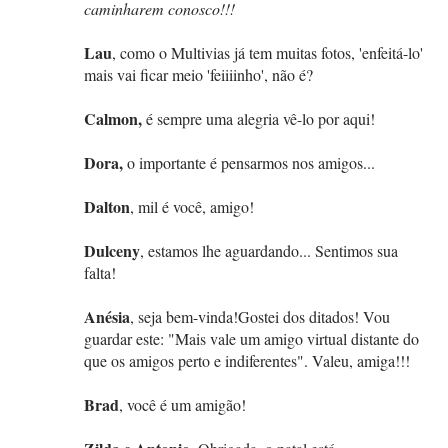
caminharem conosco!!!
Lau
, como o Multivias já tem muitas fotos, 'enfeitá-lo'
mais vai ficar meio 'feiiiinho', não é?
Calmon,
é sempre uma alegria vê-lo por aqui!
Dora,
o importante é pensarmos nos amigos...
Dalton
, mil é você, amigo!
Dulceny
, estamos lhe aguardando... Sentimos sua
falta!
Anésia
, seja bem-vinda!Gostei dos ditados! Vou
guardar este: "Mais vale um amigo virtual distante do
que os amigos perto e indiferentes". Valeu, amiga!!!
Brad
, você é um amigão!