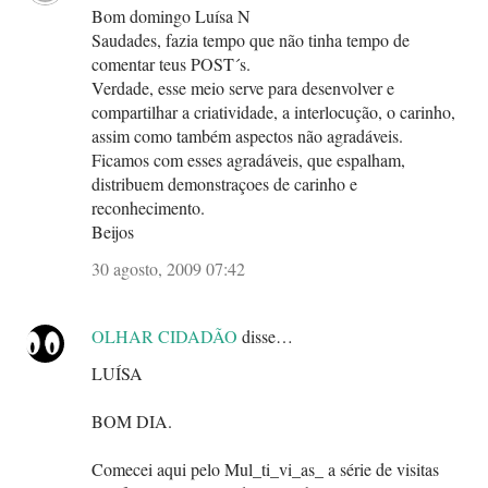
Bom domingo Luísa N
Saudades, fazia tempo que não tinha tempo de
comentar teus POST´s.
Verdade, esse meio serve para desenvolver e
compartilhar a criatividade, a interlocução, o carinho,
assim como também aspectos não agradáveis.
Ficamos com esses agradáveis, que espalham,
distribuem demonstraçoes de carinho e
reconhecimento.
Beijos
30 agosto, 2009 07:42
OLHAR CIDADÃO
disse…
LUÍSA
BOM DIA.
Comecei aqui pelo Mul_ti_vi_as_ a série de visitas