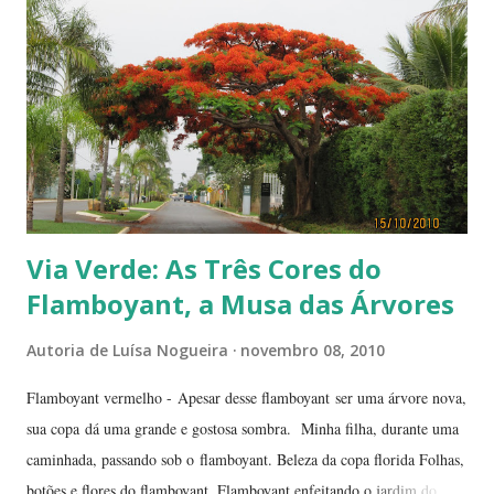
Via Verde: As Três Cores do
Flamboyant, a Musa das Árvores
Autoria de
Luísa Nogueira
novembro 08, 2010
Flamboyant vermelho - Apesar desse flamboyant ser uma árvore nova,
sua copa dá uma grande e gostosa sombra. Minha filha, durante uma
caminhada, passando sob o flamboyant. Beleza da copa florida Folhas,
botões e flores do flamboyant Flamboyant enfeitando o jardim do