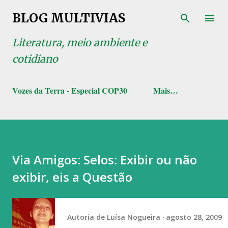
Pular para o conteúdo principal
BLOG MULTIVIAS
Literatura, meio ambiente e
cotidiano
Vozes da Terra - Especial COP30
Mais…
Via Amigos: Selos: Exibir ou não
exibir, eis a Questão
Autoria de
Luísa Nogueira
agosto 28, 2009