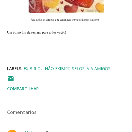
Para todos os amigos que caminham ou caminharam conosco
...
Um ótimo fim de semana para todos vocês!
------------------------
LABELS:
EXIBIR OU NÃO EXIBIR?
SELOS
VIA AMIGOS
COMPARTILHAR
Comentários