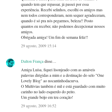
quando tem que repassar, já passei por essa
experiência. Recebi selinhos, escolhi os amigos mas
nem todos corresponderam, nem sequer agradeceram,
quando é só pra nós pegarmos, beleza!! Posto
quantos eu receber, não podemos decepcionar nossos
amigos.
Obrigada amiga! Um fim de semana feliz!!
29 agosto, 2009 15:14
Dalton França
disse…
Amiga Luísa, fiquei lisonjeado com as amáveis
palavras dirigidas a mim e a destinação do selo "One
Lovely Blog" ao nocantinhodacurva.
O Multivias também é mil e está guardado com muito
carinho no lado esquerdo do peito.
Um grande beijo em teu coração!
29 agosto, 2009 16:52