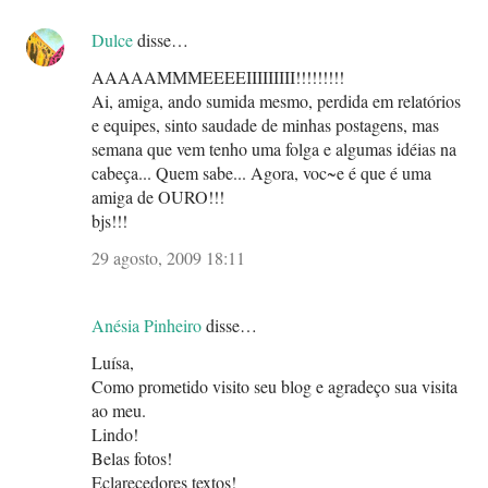
Dulce
disse…
AAAAAMMMEEEEIIIIIIIII!!!!!!!!!
Ai, amiga, ando sumida mesmo, perdida em relatórios
e equipes, sinto saudade de minhas postagens, mas
semana que vem tenho uma folga e algumas idéias na
cabeça... Quem sabe... Agora, voc~e é que é uma
amiga de OURO!!!
bjs!!!
29 agosto, 2009 18:11
Anésia Pinheiro
disse…
Luísa,
Como prometido visito seu blog e agradeço sua visita
ao meu.
Lindo!
Belas fotos!
Eclarecedores textos!