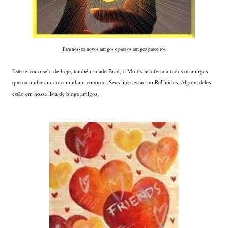
Para nossos novos amigos e para os amigos parceiros
...
Este terceiro selo de hoje, também made Brad, o Multivias oferta a todos os amigos
que caminharam ou caminham conosco. Seus links estão no ReUnidos. Alguns deles
estão em nossa lista de blogs amigos.
...