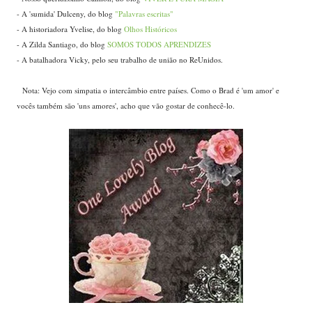
- A 'sumida' Dulceny, do blog
"Palavras escritas"
- A historiadora Yvelise, do blog
Olhos Históricos
- A Zilda Santiago, do blog
SOMOS TODOS APRENDIZES
- A batalhadora Vicky, pelo seu trabalho de união no ReUnidos.
Nota: Vejo com simpatia o intercâmbio entre países. Como o Brad é 'um amor' e
...
vocês também são 'uns amores', acho que vão gostar de conhecê-lo.