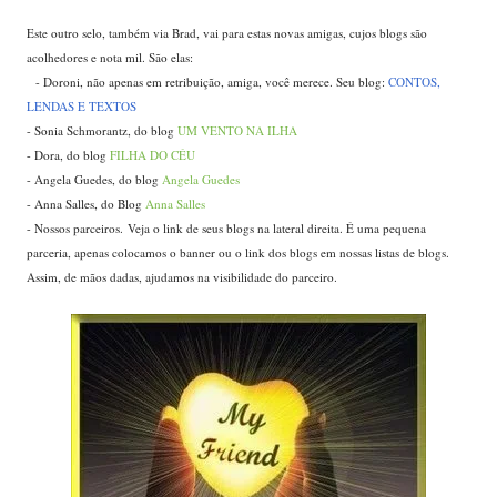
Este outro selo, também via Brad, vai para estas novas amigas, cujos blogs são
acolhedores e nota mil. São elas:
- Doroni, não apenas em retribuição, amiga, você merece. Seu blog:
CONTOS,
...
LENDAS E TEXTOS
- Sonia Schmorantz, do blog
UM VENTO NA ILHA
- Dora, do blog
FILHA DO CÉU
- Angela Guedes, do blog
Angela Guedes
- Anna Salles, do Blog
Anna Salles
- Nossos parceiros. Veja o link de seus blogs na lateral direita. É uma pequena
parceria, apenas colocamos o banner ou o link dos blogs em nossas listas de blogs.
Assim, de mãos dadas, ajudamos na visibilidade do parceiro.