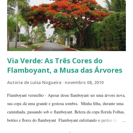
Via Verde: As Três Cores do
Flamboyant, a Musa das Árvores
Autoria de
Luísa Nogueira
novembro 08, 2010
Flamboyant vermelho - Apesar desse flamboyant ser uma árvore nova,
sua copa dá uma grande e gostosa sombra. Minha filha, durante uma
caminhada, passando sob o flamboyant. Beleza da copa florida Folhas,
botões e flores do flamboyant Flamboyant enfeitando o jardim do
Tribunal de Justiça, em Brasília. Flamboyant, espelho d'água e