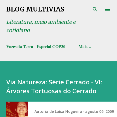
Pular para o conteúdo principal
BLOG MULTIVIAS
Literatura, meio ambiente e
cotidiano
Vozes da Terra - Especial COP30
Mais…
Via Natureza: Série Cerrado - VI:
Árvores Tortuosas do Cerrado
Autoria de
Luísa Nogueira
agosto 06, 2009