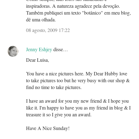
inspiradoras. A natureza agradece pela devoção.
Também publiquei um texto "botânico" em meu blog,
dê uma olhada.
08 agosto, 2009 17:22
Jenny Eshjey
disse…
Dear Luisa,
You have a nice pictures here. My Dear Hubby love
to take pictures too but he very busy with our shop &
find no time to take pictures.
I have an award for you my new friend & I hope you
like it. I'm happy to have you as my friend in blog & I
treasure it so I give you an award.
Have A Nice Sunday!