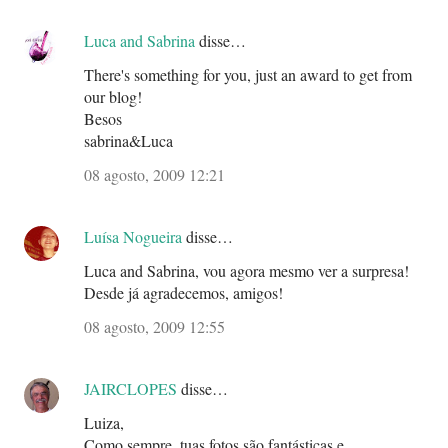
Luca and Sabrina
disse…
There's something for you, just an award to get from
our blog!
Besos
sabrina&Luca
08 agosto, 2009 12:21
Luísa Nogueira
disse…
Luca and Sabrina, vou agora mesmo ver a surpresa!
Desde já agradecemos, amigos!
08 agosto, 2009 12:55
JAIRCLOPES
disse…
Luiza,
Como sempre, tuas fotos são fantásticas e