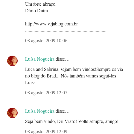
Um forte abraço,
Dário Dutra
http://www.vejablog.com.br
....................................................................
08 agosto, 2009 10:06
Luísa Nogueira
disse…
Luca and Sabrina, sejam bem-vindos!Sempre os via
no blog do Brad... Nós também vamos seguí-los!
Luísa
08 agosto, 2009 12:07
Luísa Nogueira
disse…
Seja bem-vindo, Dri Viaro! Volte sempre, amigo!
08 agosto, 2009 12:09