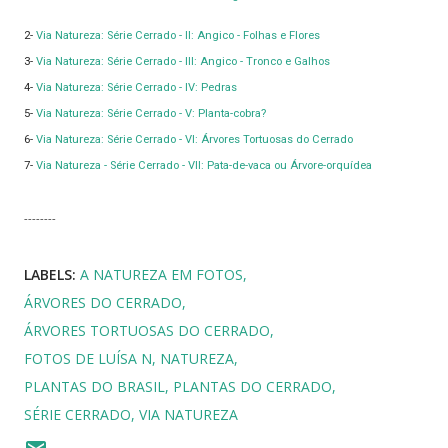
2-
Via Natureza: Série Cerrado - II: Angico - Folhas e Flores
3-
Via Natureza: Série Cerrado - III: Angico - Tronco e Galhos
4-
Via Natureza: Série Cerrado - IV: Pedras
5-
Via Natureza: Série Cerrado - V: Planta-cobra?
6-
Via Natureza: Série Cerrado - VI: Árvores Tortuosas do Cerrado
7-
Via Natureza - Série Cerrado - VII: Pata-de-vaca ou Árvore-orquídea
--------
LABELS:
A NATUREZA EM FOTOS
ÁRVORES DO CERRADO
ÁRVORES TORTUOSAS DO CERRADO
FOTOS DE LUÍSA N
NATUREZA
PLANTAS DO BRASIL
PLANTAS DO CERRADO
SÉRIE CERRADO
VIA NATUREZA