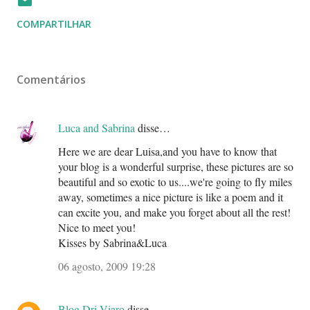
COMPARTILHAR
Comentários
Luca and Sabrina
disse…
Here we are dear Luisa,and you have to know that
your blog is a wonderful surprise, these pictures are so
beautiful and so exotic to us....we're going to fly miles
away, sometimes a nice picture is like a poem and it
can excite you, and make you forget about all the rest!
Nice to meet you!
Kisses by Sabrina&Luca
06 agosto, 2009 19:28
Blog Dri Viaro
disse…