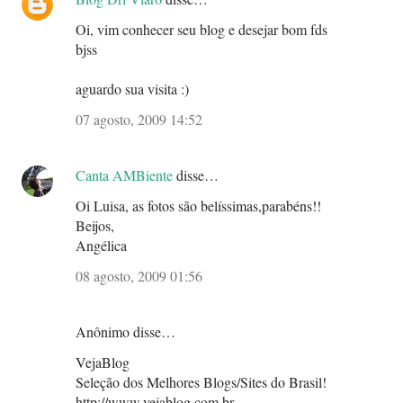
Oi, vim conhecer seu blog e desejar bom fds
bjss
aguardo sua visita :)
07 agosto, 2009 14:52
Canta AMBiente
disse…
Oi Luisa, as fotos são belíssimas,parabéns!!
Beijos,
Angélica
08 agosto, 2009 01:56
Anônimo disse…
VejaBlog
Seleção dos Melhores Blogs/Sites do Brasil!
http://www.vejablog.com.br