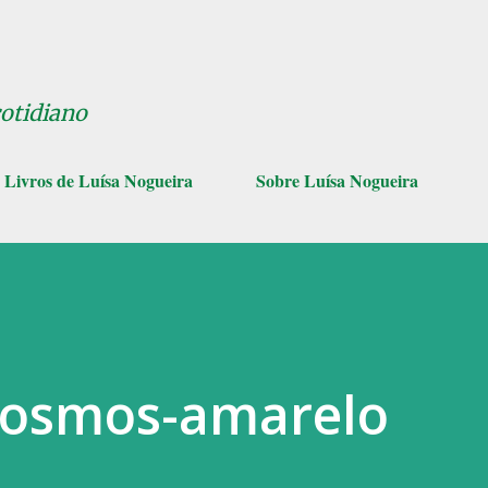
Pular para o conteúdo principal
cotidiano
Livros de Luísa Nogueira
Sobre Luísa Nogueira
 Cosmos-amarelo