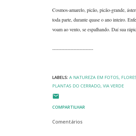
Cosmos-amarelo, picão, picão-grande, áste
toda parte, durante quase o ano inteiro. Enf
voam ao vento, se espalhando. Daí sua rápi
---------------------------
LABELS:
A NATUREZA EM FOTOS
FLORES
PLANTAS DO CERRADO
VIA VERDE
COMPARTILHAR
Comentários