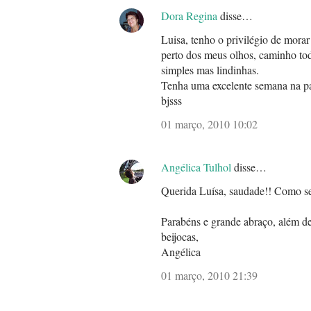
Dora Regina
disse…
Luisa, tenho o privilégio de mora
perto dos meus olhos, caminho to
simples mas lindinhas.
Tenha uma excelente semana na p
bjsss
01 março, 2010 10:02
Angélica Tulhol
disse…
Querida Luísa, saudade!! Como sem
Parabéns e grande abraço, além d
beijocas,
Angélica
01 março, 2010 21:39