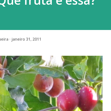
Que fruta é essa?
ueira
janeiro 31, 2011