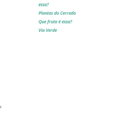
essa?
Plantas do Cerrado
Que fruta é essa?
Via Verde
e