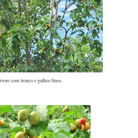
vore com tronco e galhos finos.