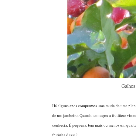
Galhos
Há alguns anos compramos uma muda de uma planta 
de um jambeiro. Quando começou a frutificar vimo
conhecia. É pequena, tem mais ou menos um quart
frutinha é essa?