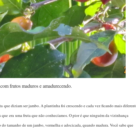
 com frutos maduros e amadurecendo.
que diziam ser jambo. A plantinha foi crescendo e cada vez ficando mais diferent
s que era uma fruta que não conhecíamos. O pior é que ninguém da vizinhança
o do tamanho de um jambo, vermelha e adocicada, quando madura. Você sabe que