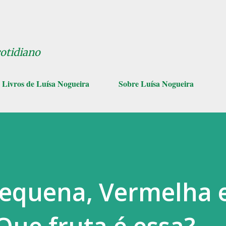
Pular para o conteúdo principal
cotidiano
Livros de Luísa Nogueira
Sobre Luísa Nogueira
Pequena, Vermelha 