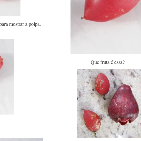
para mostrar a polpa.
Que fruta é essa?