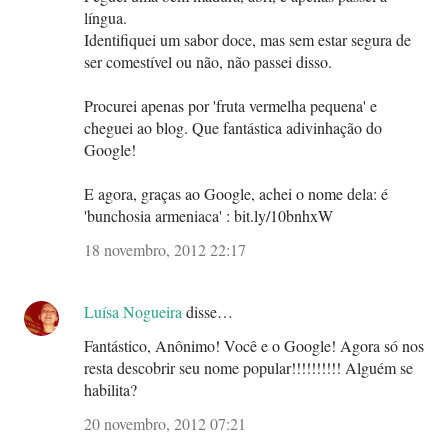
língua.
Identifiquei um sabor doce, mas sem estar segura de
ser comestível ou não, não passei disso.
Procurei apenas por 'fruta vermelha pequena' e
cheguei ao blog. Que fantástica adivinhação do
Google!
E agora, graças ao Google, achei o nome dela: é
'bunchosia armeniaca' : bit.ly/10bnhxW
18 novembro, 2012 22:17
Luísa Nogueira
disse…
Fantástico, Anônimo! Você e o Google! Agora só nos
resta descobrir seu nome popular!!!!!!!!!! Alguém se
habilita?
20 novembro, 2012 07:21