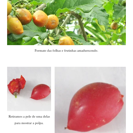
Formato das folhas e frutinhas amadurecendo.
Retiramos a pele de uma delas
para mostrar a polpa.