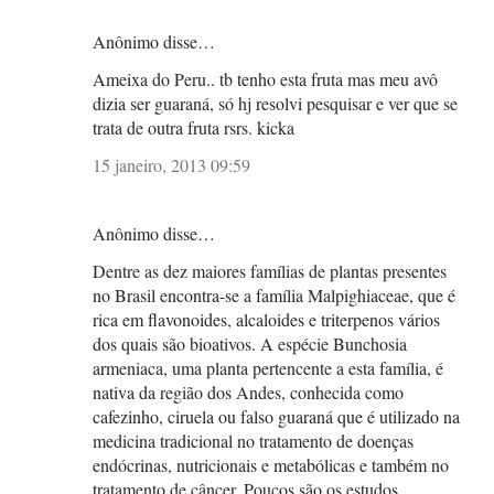
Anônimo disse…
Ameixa do Peru.. tb tenho esta fruta mas meu avô
dizia ser guaraná, só hj resolvi pesquisar e ver que se
trata de outra fruta rsrs. kicka
15 janeiro, 2013 09:59
Anônimo disse…
Dentre as dez maiores famílias de plantas presentes
no Brasil encontra-se a família Malpighiaceae, que é
rica em flavonoides, alcaloides e triterpenos vários
dos quais são bioativos. A espécie Bunchosia
armeniaca, uma planta pertencente a esta família, é
nativa da região dos Andes, conhecida como
cafezinho, ciruela ou falso guaraná que é utilizado na
medicina tradicional no tratamento de doenças
endócrinas, nutricionais e metabólicas e também no
tratamento de câncer. Poucos são os estudos