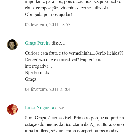
importante para nós, pois queremos pesquisar sobre
ela: a composição, vitaminas, como utilizá-la...
Obrigada por nos ajudar!
02 fevereiro, 2011 18:53
Graça Pereira
disse…
Curiosa esta fruta e tão vermelhinha...Serão lichies??
De certeza que é comestível? Fiquei tb na
interrogativa...
Bj e bom fds.
Graça
04 fevereiro, 2011 23:04
Luísa Nogueira
disse…
Sim, Graça, é comestível. Primeiro porque adquiri na
estação de mudas da Secretaria da Agricultura, como
uma frutífera, só que, como comprei outras mudas,