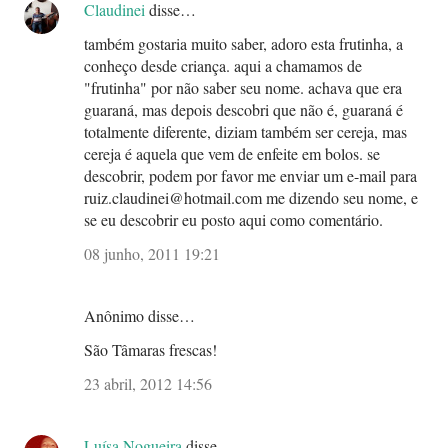
Claudinei
disse…
também gostaria muito saber, adoro esta frutinha, a
conheço desde criança. aqui a chamamos de
"frutinha" por não saber seu nome. achava que era
guaraná, mas depois descobri que não é, guaraná é
totalmente diferente, diziam também ser cereja, mas
cereja é aquela que vem de enfeite em bolos. se
descobrir, podem por favor me enviar um e-mail para
ruiz.claudinei@hotmail.com me dizendo seu nome, e
se eu descobrir eu posto aqui como comentário.
08 junho, 2011 19:21
Anônimo disse…
São Tâmaras frescas!
23 abril, 2012 14:56
Luísa Nogueira
disse…