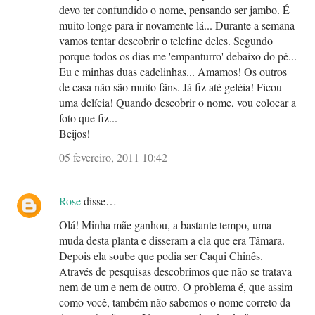
devo ter confundido o nome, pensando ser jambo. É
muito longe para ir novamente lá... Durante a semana
vamos tentar descobrir o telefine deles. Segundo
porque todos os dias me 'empanturro' debaixo do pé...
Eu e minhas duas cadelinhas... Amamos! Os outros
de casa não são muito fãns. Já fiz até geléia! Ficou
uma delícia! Quando descobrir o nome, vou colocar a
foto que fiz...
Beijos!
05 fevereiro, 2011 10:42
Rose
disse…
Olá! Minha mãe ganhou, a bastante tempo, uma
muda desta planta e disseram a ela que era Tâmara.
Depois ela soube que podia ser Caqui Chinês.
Através de pesquisas descobrimos que não se tratava
nem de um e nem de outro. O problema é, que assim
como você, também não sabemos o nome correto da