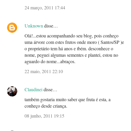
24 março, 2011 17:44
Unknown
disse…
Olá!...estou acompanhando seu blog, pois conheço
uma árvore com estes frutos onde moro ( Santos/SP )e
o proprietário tem há anos e tbém. desconhece o
nome, peguei algumas sementes e plantei, estou no
aguardo do nome...abraços.
22 maio, 2011 22:10
Claudinei
disse…
também gostaria muito saber que fruta é esta, a
conheço desde criança.
08 junho, 2011 19:15