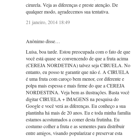
cirurela. Veja as diferenças e preste atenção. De
qualquer modo, agradecemos sua tentativa.
21 janeiro, 2014 18:49
Anônimo disse…
Luísa, boa tarde. Estou preocupada com o fato de que
você está quase se convencendo de que a fruta acima
(CEREJA NORDETINA) talvez seja CIRUELA. No
entanto, eu posso te garantir que não é. A CIRUELA
é uma fruta com caroço bem menor, cor diferente e
polpa mais espessa e mais firme do que a CEREJA
NORDESTINA. Veja bem as ilustrações. Basta você
digitar CIRUELA + IMAGENS na pesquisa do
Google e você verá as diferenças. Eu conheço a sua
plantinha há mais de 20 anos. Eu e toda minha família
estamos acostumados a comer desta frutinha. Eu
costumo colher a fruta e as sementes para distribuir
entre amigos, visando popularizar e preservar esta