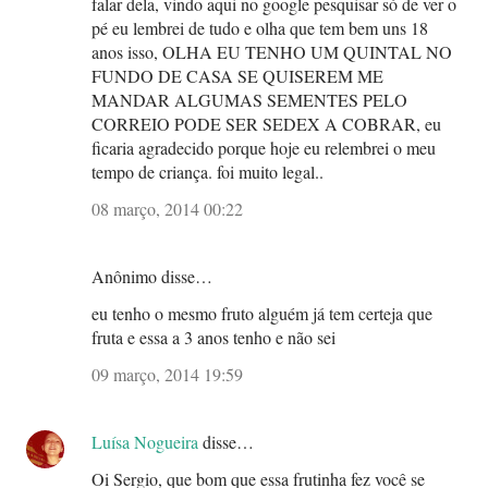
falar dela, vindo aqui no google pesquisar só de ver o
pé eu lembrei de tudo e olha que tem bem uns 18
anos isso, OLHA EU TENHO UM QUINTAL NO
FUNDO DE CASA SE QUISEREM ME
MANDAR ALGUMAS SEMENTES PELO
CORREIO PODE SER SEDEX A COBRAR, eu
ficaria agradecido porque hoje eu relembrei o meu
tempo de criança. foi muito legal..
08 março, 2014 00:22
Anônimo disse…
eu tenho o mesmo fruto alguém já tem certeja que
fruta e essa a 3 anos tenho e não sei
09 março, 2014 19:59
Luísa Nogueira
disse…
Oi Sergio, que bom que essa frutinha fez você se