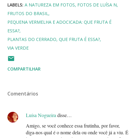
LABELS:
A NATUREZA EM FOTOS
FOTOS DE LUÍSA N
FRUTOS DO BRASIL
PEQUENA VERMELHA E ADOCICADA: QUE FRUTA É
ESSA?
PLANTAS DO CERRADO
QUE FRUTA É ESSA?
VIA VERDE
COMPARTILHAR
Comentários
Luísa Nogueira
disse…
Amigo, se você conhece essa frutinha, por favor,
diga-nos qual é o nome dela ou onde você já a viu. É