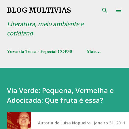
Pular para o conteúdo principal
BLOG MULTIVIAS
Literatura, meio ambiente e
cotidiano
Vozes da Terra - Especial COP30
Mais…
Via Verde: Pequena, Vermelha e
Adocicada: Que fruta é essa?
Autoria de
Luísa Nogueira
janeiro 31, 2011