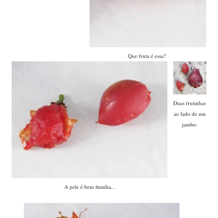
Que fruta é essa?
Duas frutinhas
ao lado de um
jambo.
A pele é bem fininha...