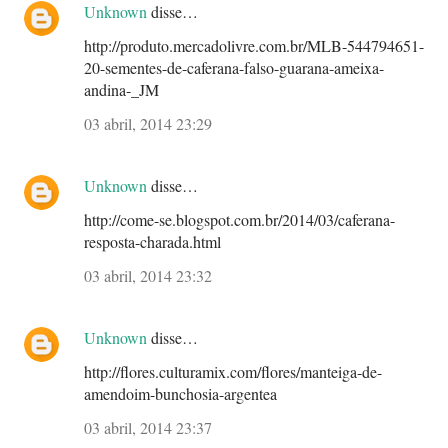
Unknown
disse…
http://produto.mercadolivre.com.br/MLB-544794651-
20-sementes-de-caferana-falso-guarana-ameixa-
andina-_JM
03 abril, 2014 23:29
Unknown
disse…
http://come-se.blogspot.com.br/2014/03/caferana-
resposta-charada.html
03 abril, 2014 23:32
Unknown
disse…
http://flores.culturamix.com/flores/manteiga-de-
amendoim-bunchosia-argentea
03 abril, 2014 23:37