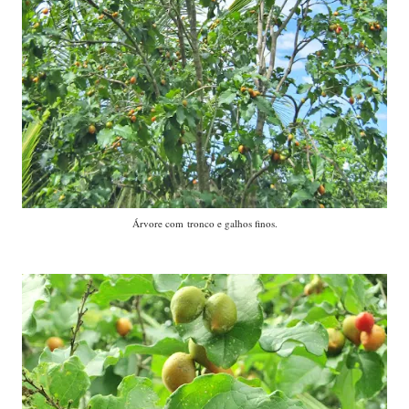
Árvore com tronco e galhos finos.