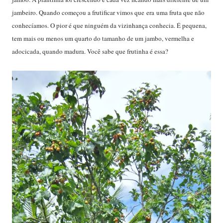
jambeiro. Quando começou a frutificar vimos que era uma fruta que não
conhecíamos. O pior é que ninguém da vizinhança conhecia. É pequena,
tem mais ou menos um quarto do tamanho de um jambo, vermelha e
adocicada, quando madura. Você sabe que frutinha é essa?