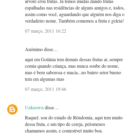
árvore e/ou frutas. Já temos mudas dando frutas
espalhadas nas residências de alguns amigos e, todos,
assim como você, aguardando que alguém nos diga o
verdadeiro nome. Também comemos a fruta e geleia!
07 março, 2011 16:22
Anônimo disse…
aqui em Goiânia tem demais dessas frutas aí..sempre
comia quando criança, mas nunca soube do nome,
mas é bem saborosa e macia...no bairro setor bueno
tem em algumas ruas
07 março, 2011 19:46
Unknown
disse…
Raquel. sou do estado de Rôndomia, aqui tem muito
dessa fruta, e um tipo de cereja, pelomenos
chamamos assim, e comestivel muito boa.