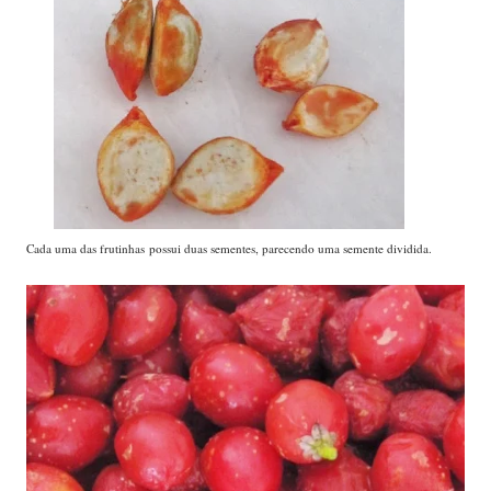
Cada uma das frutinhas possui duas sementes, parecendo uma semente dividida.