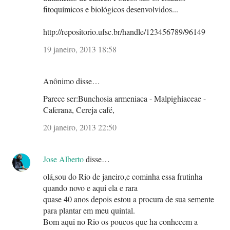
fitoquímicos e biológicos desenvolvidos...
http://repositorio.ufsc.br/handle/123456789/96149
19 janeiro, 2013 18:58
Anônimo disse…
Parece ser:Bunchosia armeniaca - Malpighiaceae -
Caferana, Cereja café,
20 janeiro, 2013 22:50
Jose Alberto
disse…
olá,sou do Rio de janeiro,e cominha essa frutinha
quando novo e aqui ela e rara
quase 40 anos depois estou a procura de sua semente
para plantar em meu quintal.
Bom aqui no Rio os poucos que ha conhecem a