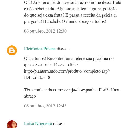
Ola! Ja virei a net do avesso atraz do nome dessa fruta
e não achei nada! Alguem ai ja tem alguma posição
do que seja essa fruta? E passa a receita da geleia ai
pra gente! Hehehehe! Grande abraço a todos!
06 outubro, 2012 12:30
Eletrônica Prisma
disse…
Ola a todos! Encontrei uma referencia próxima do
que é essa fruta. Esse e o link:
http://plantamundo.com/produto_completo.asp?
IDProduto=18
Tbm conhecida como cereja-da-espanha, Flw?! Uma
abraço!
06 outubro, 2012 12:48
Luísa Nogueira
disse…