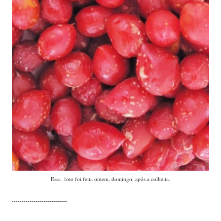
Essa foto foi feita ontem, domingo, após a colheita.
----------------------------