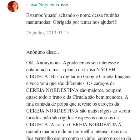
Luísa Nogueira
disse…
Estamos 'quase' achando o nome dessa frutinha,
manumodas! Obrigada por tentar nos ajudar!!!
26 junho, 2013 03:13
Anônimo disse…
Olá, Anonymous. Agradecemos seu interesse e
colaboração, mas a planta da Luísa NÃO EH
CIRUELA! Basta digitar no Google Ciruela Imagens
e você verá que são diferentes. Os caroços da
CEREJA NORDESTINA são maiores, ocupam
quase todo o fruto e da Ciruela são bem menores. A
fina camada de polpa que reveste os caroços da
CEREJA NORDESTINA são mais frágeis ao serem
tocados, não são rígidos e espessos como os da
CIRUELA. A cor da CEREJA NORDESTINA,
quando madura é de um vermelho intenso, mas não
fica vermelho escuro como o vinho, como no caso da