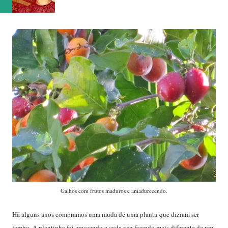
Galhos com frutos maduros e amadurecendo.
Há alguns anos compramos uma muda de uma planta que diziam ser
jambo. A plantinha foi crescendo e cada vez ficando mais diferente de um