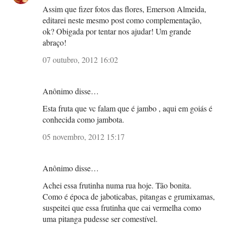
Assim que fizer fotos das flores, Emerson Almeida,
editarei neste mesmo post como complementação,
ok? Obigada por tentar nos ajudar! Um grande
abraço!
07 outubro, 2012 16:02
Anônimo disse…
Esta fruta que vc falam que é jambo , aqui em goiás é
conhecida como jambota.
05 novembro, 2012 15:17
Anônimo disse…
Achei essa frutinha numa rua hoje. Tão bonita.
Como é época de jaboticabas, pitangas e grumixamas,
suspeitei que essa frutinha que cai vermelha como
uma pitanga pudesse ser comestível.