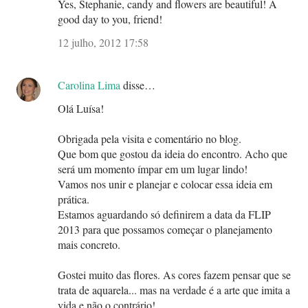
Yes, Stephanie, candy and flowers are beautiful! A
good day to you, friend!
12 julho, 2012 17:58
Carolina Lima
disse…
Olá Luísa!
Obrigada pela visita e comentário no blog.
Que bom que gostou da ideia do encontro. Acho que
será um momento ímpar em um lugar lindo!
Vamos nos unir e planejar e colocar essa ideia em
prática.
Estamos aguardando só definirem a data da FLIP
2013 para que possamos começar o planejamento
mais concreto.
Gostei muito das flores. As cores fazem pensar que se
trata de aquarela... mas na verdade é a arte que imita a
vida e não o contrário!