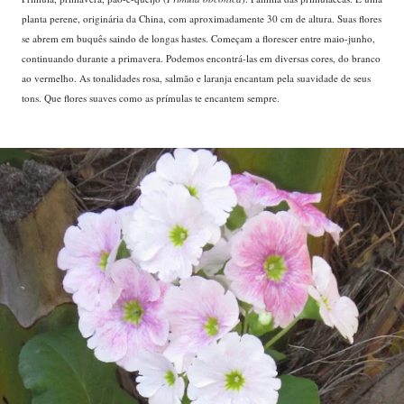
planta perene, originária da China, com aproximadamente 30 cm de altura. Suas flores
se abrem em buquês saindo de longas hastes. Começam a florescer entre maio-junho,
continuando durante a primavera. Podemos encontrá-las em diversas cores, do branco
ao vermelho. As tonalidades rosa, salmão e laranja encantam pela suavidade de seus
tons. Que flores suaves como as prímulas te encantem sempre.