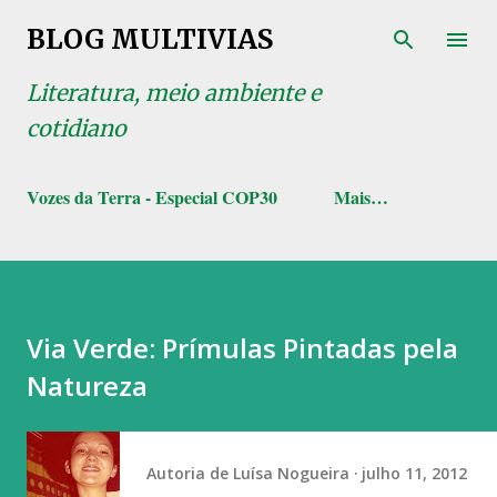
Pular para o conteúdo principal
BLOG MULTIVIAS
Literatura, meio ambiente e
cotidiano
Vozes da Terra - Especial COP30
Mais…
Via Verde: Prímulas Pintadas pela
Natureza
Autoria de
Luísa Nogueira
julho 11, 2012