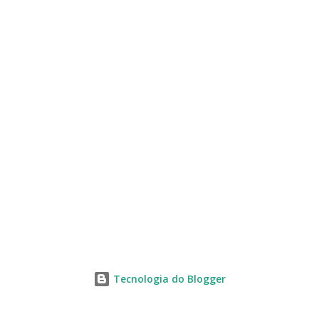
s
Tecnologia do Blogger