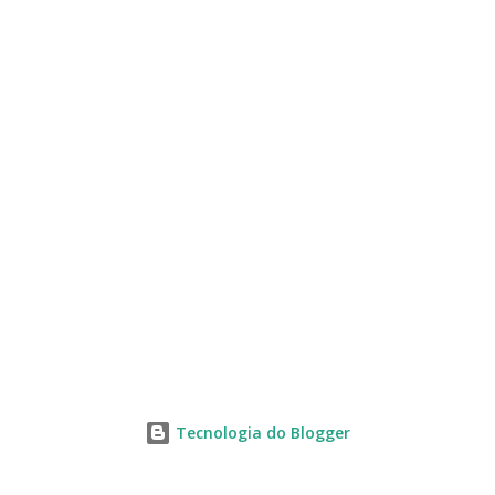
s
Tecnologia do Blogger