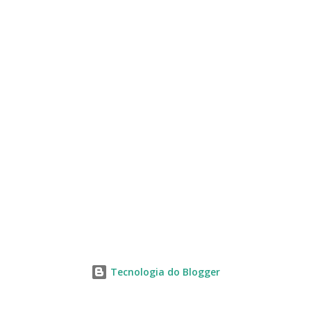
s
Tecnologia do Blogger