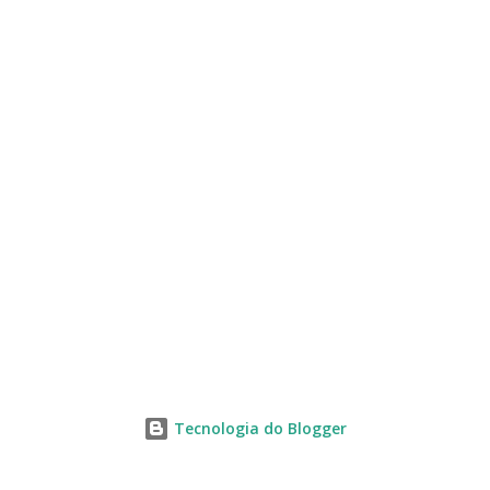
s
Tecnologia do Blogger