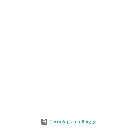
s
Tecnologia do Blogger