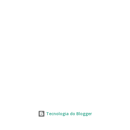
s
Tecnologia do Blogger