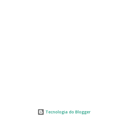
s
Tecnologia do Blogger