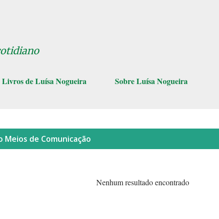
Pular para o conteúdo principal
cotidiano
Livros de Luísa Nogueira
Sobre Luísa Nogueira
lo
Meios de Comunicação
Nenhum resultado encontrado