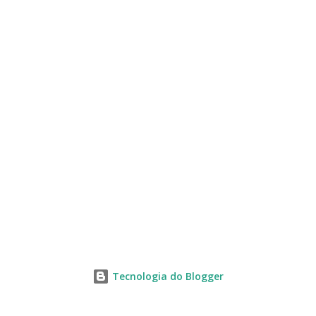
s
Tecnologia do Blogger