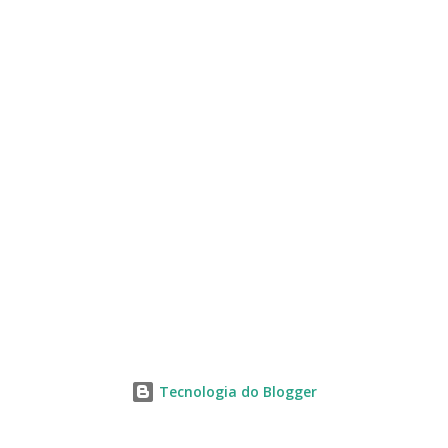
s
Tecnologia do Blogger