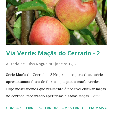
Via Verde: Maçãs do Cerrado - 2
Autoria de
Luísa Nogueira
janeiro 12, 2009
Série Maçãs do Cerrado - 2 No primeiro post desta série
apresentamos fotos de flores e pequenas maçãs verdes.
Hoje mostraremos que realmente é possível cultivar maçãs
no cerrado, mostrando apetitosas e sadias maçãs. Como
cultivá-las? Vejam a terceira parte na próxima segunda-
COMPARTILHAR
POSTAR UM COMENTÁRIO
LEIA MAIS »
feira, dia 19. Até lá! ------------------