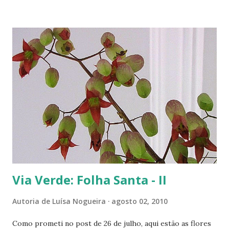
cada vez mais verde para você! -------------------------
---
Via Verde: Folha Santa - II
Autoria de
Luísa Nogueira
agosto 02, 2010
Como prometi no post de 26 de julho, aqui estão as flores