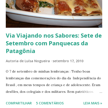
Via Viajando nos Sabores: Sete de
Setembro com Panquecas da
Patagônia
Autoria de
Luísa Nogueira
setembro 17, 2010
O 7 de setembro de minhas lembranças : Tenho boas
lembranças das comemorações do dia da Independência do
Brasil , em meus tempos de criança e de adolescente. Eram
desfiles, dos colegiais e dos militares. Bem patrióticos.
Participei de muitos. O que ficou marcado em minha
COMPARTILHAR
5 COMENTÁRIOS
LEIA MAIS »
memória foi o último que desfilei . Estudava no Instituto de