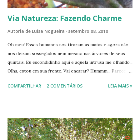
Via Natureza: Fazendo Charme
Autoria de
Luísa Nogueira
setembro 08, 2010
Oh meu! Esses humanos nos tiraram as matas e agora não
nos deixam sossegados nem mesmo nas árvores de seus
quintais. Eu escondidinho aqui e aquela intrusa me olhando...
Olha, estou em sua frente. Vai encarar? Hummm... Parece
que ela é de paz... Pode clicar... Estou bem assim? ----------
COMPARTILHAR
2 COMENTÁRIOS
LEIA MAIS »
----------------