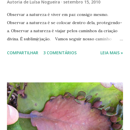
Autoria de
Luísa Nogueira
setembro 15, 2010
Observar a natureza é viver em paz consigo mesmo.
Observar a natureza é se colocar dentro dela, protegendo-
a. Observar a natureza é viajar pelos caminhos da criação
divina. É sublim(e)ação. Vamos seguir nosso caminho
observando e protegendo os lugares por onde passamos?
COMPARTILHAR
3 COMENTÁRIOS
LEIA MAIS »
--------------------------