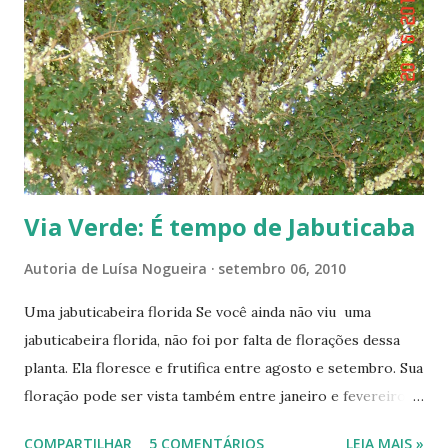
Via Verde: É tempo de Jabuticaba
Autoria de
Luísa Nogueira
setembro 06, 2010
Uma jabuticabeira florida Se você ainda não viu uma
jabuticabeira florida, não foi por falta de florações dessa
planta. Ela floresce e frutifica entre agosto e setembro. Sua
floração pode ser vista também entre janeiro e fevereiro,
ou seja, duas vezes por ano. E mais: Em certas regiões,
COMPARTILHAR
5 COMENTÁRIOS
LEIA MAIS »