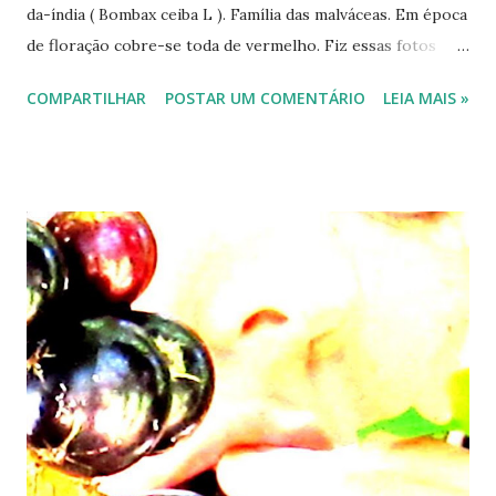
da-índia ( Bombax ceiba L ). Família das malváceas. Em época
de floração cobre-se toda de vermelho. Fiz essas fotos
anteontem, sábado dia 19, no Jardim Botânico de Brasília.
COMPARTILHAR
POSTAR UM COMENTÁRIO
LEIA MAIS »
Havia poucas flores em