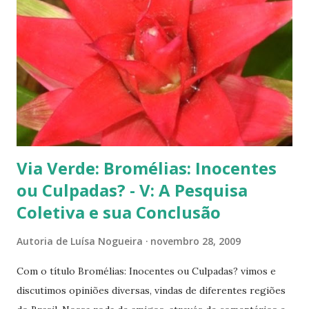
s
Via Verde: Bromélias: Inocentes
ou Culpadas? - V: A Pesquisa
Coletiva e sua Conclusão
Autoria de
Luísa Nogueira
novembro 28, 2009
Com o título Bromélias: Inocentes ou Culpadas? vimos e
discutimos opiniões diversas, vindas de diferentes regiões