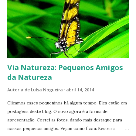
s
Via Natureza: Pequenos Amigos
da Natureza
Autoria de
Luísa Nogueira
abril 14, 2014
Clicamos esses pequeninos há algum tempo. Eles estão em
postagens deste blog. O novo agora é a forma de
apresentação. Cortei as fotos, dando mais destaque para
nossos pequenos amigos. Vejam como ficou: Besouro