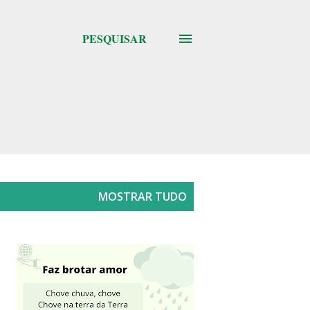
PESQUISAR
MOSTRAR TUDO