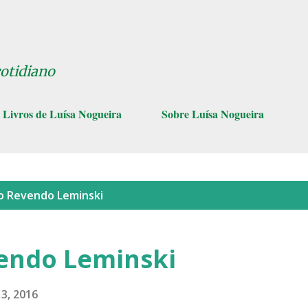
Pular para o conteúdo principal
cotidiano
Livros de Luísa Nogueira
Sobre Luísa Nogueira
lo
Revendo Leminski
vendo Leminski
13, 2016