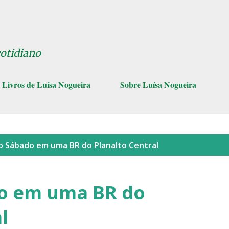
Pular para o conteúdo principal
cotidiano
Livros de Luísa Nogueira
Sobre Luísa Nogueira
lo
Sábado em uma BR do Planalto Central
do em uma BR do
l