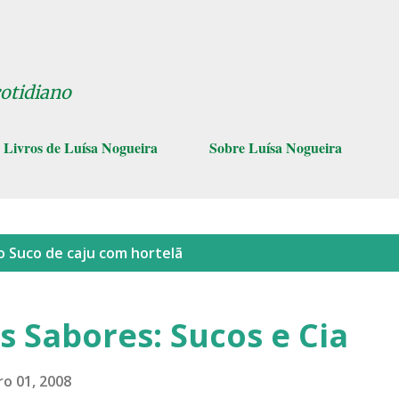
Pular para o conteúdo principal
cotidiano
Livros de Luísa Nogueira
Sobre Luísa Nogueira
lo
Suco de caju com hortelã
s Sabores: Sucos e Cia
o 01, 2008