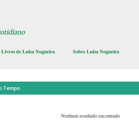
Pular para o conteúdo principal
cotidiano
Livros de Luísa Nogueira
Sobre Luísa Nogueira
lo
Tempo
Nenhum resultado encontrado