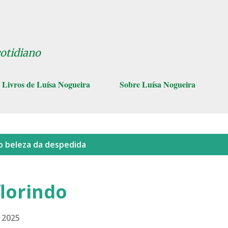
Pular para o conteúdo principal
cotidiano
Livros de Luísa Nogueira
Sobre Luísa Nogueira
lo
beleza da despedida
florindo
, 2025