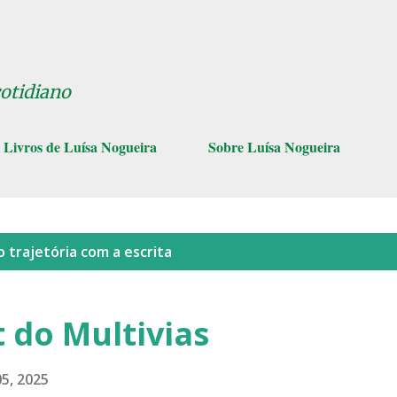
Pular para o conteúdo principal
cotidiano
Livros de Luísa Nogueira
Sobre Luísa Nogueira
lo
trajetória com a escrita
 do Multivias
5, 2025