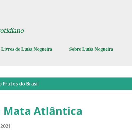
Pular para o conteúdo principal
cotidiano
Livros de Luísa Nogueira
Sobre Luísa Nogueira
lo
Frutos do Brasil
 Mata Atlântica
 2021