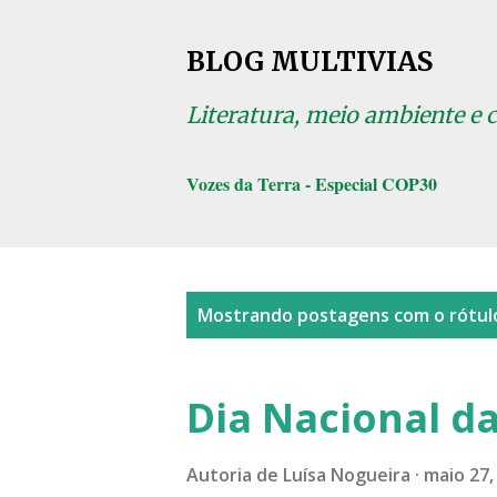
BLOG MULTIVIAS
Literatura, meio ambiente e 
Vozes da Terra - Especial COP30
P
Mostrando postagens com o rótu
o
s
Dia Nacional da
t
a
Autoria de
Luísa Nogueira
maio 27,