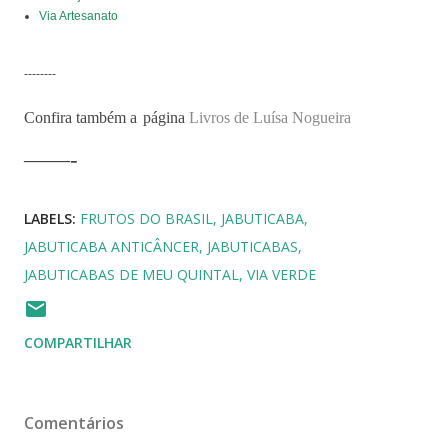
Via Artesanato
--------
Confira também a
página
Livros de Luísa Nogueira
——-
LABELS:
FRUTOS DO BRASIL
JABUTICABA
JABUTICABA ANTICÂNCER
JABUTICABAS
JABUTICABAS DE MEU QUINTAL
VIA VERDE
COMPARTILHAR
Comentários