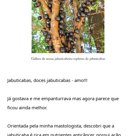
Galhos de nossa jabuticabeira repletos de jabuticabas
Jabuticabas, doces jabuticabas - amo!!! 
Já gostava e me empanturrava mas agora parece que 
ficou ainda melhor.
Orientada pela minha mastologista, descobri que a 
jabuticaba é rica em nutrientes anticâncer, possui ação 