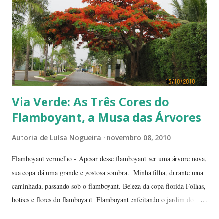
Via Verde: As Três Cores do
Flamboyant, a Musa das Árvores
Autoria de
Luísa Nogueira
novembro 08, 2010
Flamboyant vermelho - Apesar desse flamboyant ser uma árvore nova,
sua copa dá uma grande e gostosa sombra. Minha filha, durante uma
caminhada, passando sob o flamboyant. Beleza da copa florida Folhas,
botões e flores do flamboyant Flamboyant enfeitando o jardim do
Tribunal de Justiça, em Brasília. Flamboyant, espelho d'água e