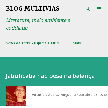
Pular para o conteúdo principal
BLOG MULTIVIAS
Literatura, meio ambiente e
cotidiano
Vozes da Terra - Especial COP30
Mais…
Jabuticaba não pesa na balança
Autoria de
Luísa Nogueira
outubro 08, 2012