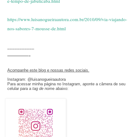
e-tempo-de-jabuticaba.html
https://www.luisanogueiraautora.com.br/2010/09/via-viajando-
nos-sabores-7-mousse-de.html
___________
———-
Acompanhe este blog e nossas redes sociais.
Instagram: @luisanogueiraautora
Para acessar minha página no Instagram, aponte a câmera de seu
celular para a
tag de nom
e abaixo: