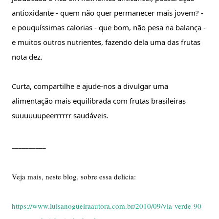
antioxidante - quem não quer permanecer mais jovem? - 
e pouquíssimas calorias - que bom, não pesa na balança - 
e muitos outros nutrientes, fazendo dela uma das frutas 
nota dez. 
Curta, compartilhe e ajude-nos a divulgar uma 
alimentação mais equilibrada com frutas brasileiras 
suuuuuupeerrrrrr saudáveis. 
__________
Veja mais, neste blog, sobre essa delícia: 
https://www.luisanogueiraautora.com.br/2010/09/via-verde-90-