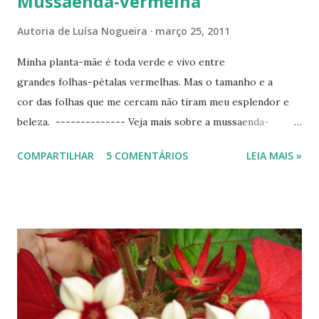
Mussaenda-vermelha
Autoria de
Luísa Nogueira
março 25, 2011
Minha planta-mãe é toda verde e vivo entre
grandes folhas-pétalas vermelhas. Mas o tamanho e a
cor das folhas que me cercam não tiram meu esplendor e
beleza. -------------- Veja mais sobre a mussaenda-
vermelha, neste blog, em: Mensagem de Natal com
COMPARTILHAR
5 COMENTÁRIOS
LEIA MAIS »
Mussaenda-vermelha . ---------------------------------