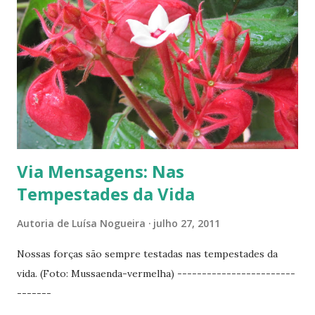
s
Via Mensagens: Nas
Tempestades da Vida
Autoria de
Luísa Nogueira
julho 27, 2011
Nossas forças são sempre testadas nas tempestades da
vida. (Foto: Mussaenda-vermelha) ------------------------
-------