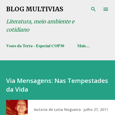
Pular para o conteúdo principal
BLOG MULTIVIAS
Literatura, meio ambiente e
cotidiano
Vozes da Terra - Especial COP30
Mais…
Via Mensagens: Nas Tempestades
da Vida
Autoria de
Luísa Nogueira
julho 27, 2011