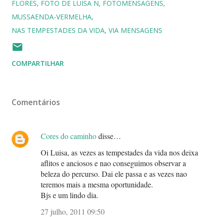
FLORES
FOTO DE LUÍSA N
FOTOMENSAGENS
MUSSAENDA-VERMELHA
NAS TEMPESTADES DA VIDA
VIA MENSAGENS
COMPARTILHAR
Comentários
Cores do caminho
disse…
Oi Luisa, as vezes as tempestades da vida nos deixa
aflitos e anciosos e nao conseguimos observar a
beleza do percurso. Dai ele passa e as vezes nao
teremos mais a mesma oportunidade.
Bjs e um lindo dia.
27 julho, 2011 09:50