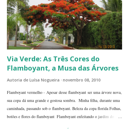
Via Verde: As Três Cores do
Flamboyant, a Musa das Árvores
Autoria de
Luísa Nogueira
novembro 08, 2010
Flamboyant vermelho - Apesar desse flamboyant ser uma árvore nova,
sua copa dá uma grande e gostosa sombra. Minha filha, durante uma
caminhada, passando sob o flamboyant. Beleza da copa florida Folhas,
botões e flores do flamboyant Flamboyant enfeitando o jardim do
Tribunal de Justiça, em Brasília. Flamboyant, espelho d'água e