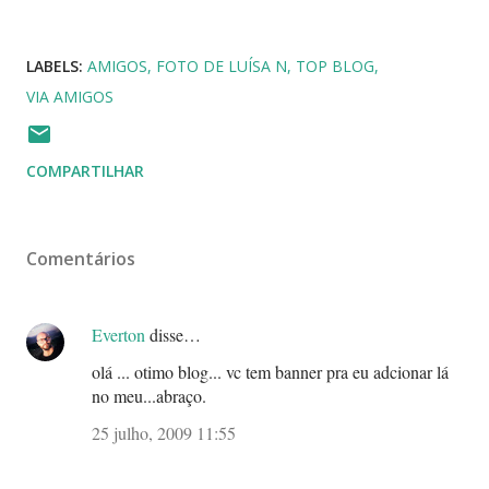
...
LABELS:
AMIGOS
FOTO DE LUÍSA N
TOP BLOG
VIA AMIGOS
COMPARTILHAR
Comentários
Everton
disse…
olá ... otimo blog... vc tem banner pra eu adcionar lá
no meu...abraço.
25 julho, 2009 11:55