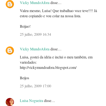
Vicky MundoAfora
disse…
Valeu mesmo, Luísa! Que trabalhao voce teve!!!! Já
estou copiando e vou colar na nossa lista.
Beijao!
25 julho, 2009 16:34
Vicky MundoAfora
disse…
Luísa, gostei da idéia e inclui o meu também, em
variedades:
http://vickymundoafora.blogspot.com/
Beijos
25 julho, 2009 17:00
Luísa Nogueira
disse…