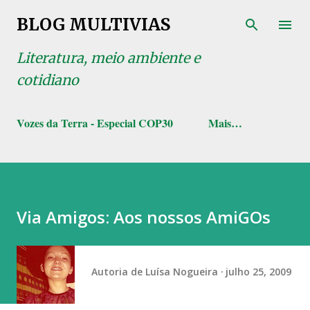
Pular para o conteúdo principal
BLOG MULTIVIAS
Literatura, meio ambiente e
cotidiano
Vozes da Terra - Especial COP30
Mais…
Via Amigos: Aos nossos AmiGOs
Autoria de
Luísa Nogueira
julho 25, 2009