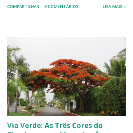
visão cromática dos animais no post de sexta-feira do blog coletivo
COMPARTILHAR
9 COMENTÁRIOS
LEIA MAIS »
Terra, aquele abraço! ------------ Dia da Terra - Veja aqui . -----------
----------------
Via Verde: As Três Cores do