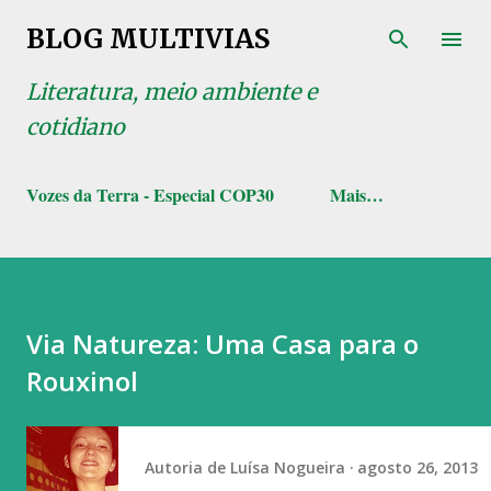
Pular para o conteúdo principal
BLOG MULTIVIAS
Literatura, meio ambiente e
cotidiano
Vozes da Terra - Especial COP30
Mais…
Via Natureza: Uma Casa para o
Rouxinol
Autoria de
Luísa Nogueira
agosto 26, 2013