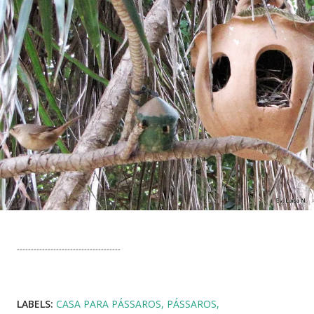
-------------------------------------
LABELS:
CASA PARA PÁSSAROS
PÁSSAROS