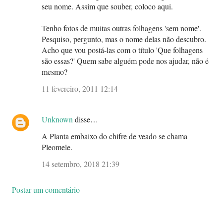
Pleomele.
14 setembro, 2018 21:39
Postar um comentário
Postagens mais visitadas deste blog nos últimos 30
dias