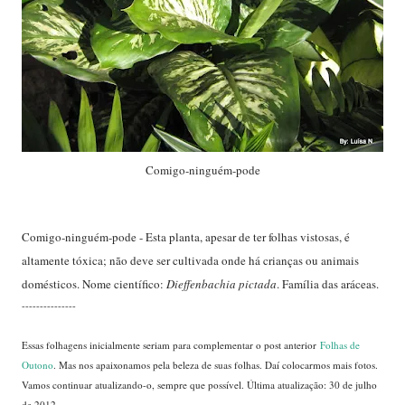
Comigo-ninguém-pode
Comigo-ninguém-pode - Esta planta, apesar de ter folhas vistosas, é
altamente tóxica; não deve ser cultivada onde há crianças ou animais
domésticos. Nome científico:
Dieffenbachia pictada
. Família das aráceas.
---------------
Essas folhagens inicialmente seriam para complementar o post anterior
Folhas de
Outono
. Mas nos apaixonamos pela beleza de suas folhas. Daí colocarmos mais fotos.
Vamos continuar atualizando-o, sempre que possível. Última atualização: 30 de julho
de 2012.