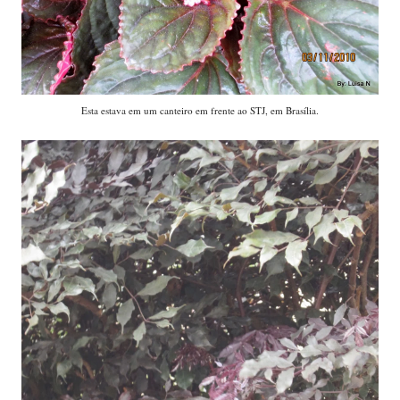
Árvore-da-felicidade?