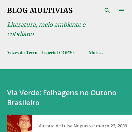
Pular para o conteúdo principal
BLOG MULTIVIAS
Literatura, meio ambiente e
cotidiano
Vozes da Terra - Especial COP30
Mais…
Via Verde: Folhagens no Outono
Brasileiro
Autoria de
Luísa Nogueira
março 23, 2009