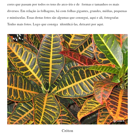
cores que passam por todos os tons do arco-íris e de formas e tamanhos os mais
diversos. Em relação às folhagens, há com folhas gigantes, grandes, médias, pequenas
e minúsculas. Essas destas fotos são algumas que consegui, aqui e ali, fotografar.
Tenho mais fotos. Logo que consiga identificá-las, deixarei por aqui.
...
Cróton