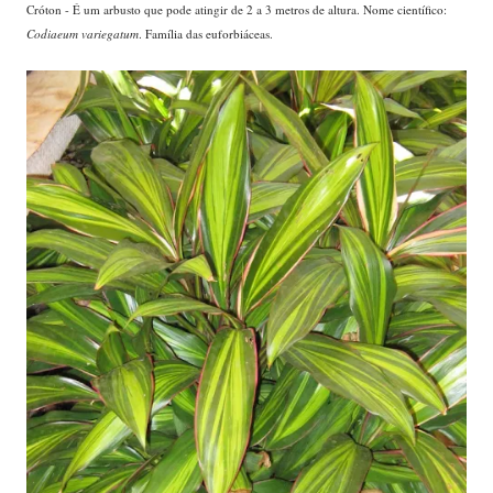
Cróton - É um arbusto que pode atingir de 2 a 3 metros de altura. Nome científico:
Codiaeum variegatum
. Família das euforbiáceas.