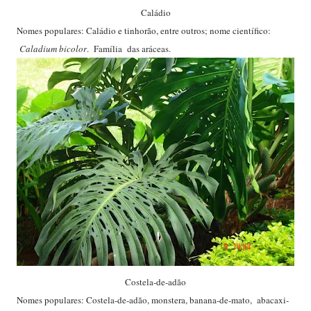
Caládio
Nomes populares: Caládio e tinhorão, entre outros; nome científico:
Caladium bicolor
. Família das aráceas.
Costela-de-adão
Nomes populares: Costela-de-adão, monstera, banana-de-mato, abacaxi-