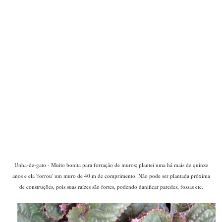
Unha-de-gato - Muito bonita para forração de muros; plantei uma há mais de quinze
anos e ela 'forrou' um muro de 40 m de comprimento. Não pode ser plantada próxima
de construções, pois suas raízes são fortes, podendo danificar paredes, fossas etc.