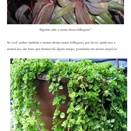
Alguém sabe o nome dessa folhagem?
Se você souber também o nomes destas outras folhagens, por favor, ajude-nos a
nomeá-las; são fotos que fizemos há algum tempo, guardadas em nossos arquivos: