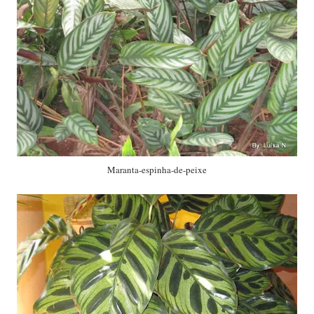
Maranta-espinha-de-peixe