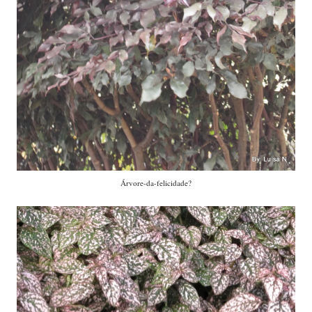
Esta também é bem comum