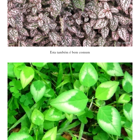
Nasceu em nosso jardim