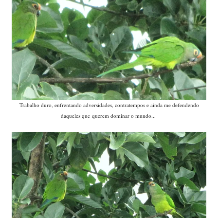
Trabalho duro, enfrentando adversidades, contratempos e ainda me defendendo
daqueles que querem dominar o mundo...