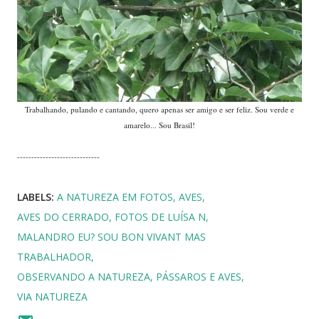
Trabalhando, pulando e cantando, quero apenas ser amigo e ser feliz. Sou verde e
amarelo... Sou Brasil!
-----------------------------
LABELS:
A NATUREZA EM FOTOS
AVES
AVES DO CERRADO
FOTOS DE LUÍSA N
MALANDRO EU? SOU BON VIVANT MAS
TRABALHADOR
OBSERVANDO A NATUREZA
PÁSSAROS E AVES
VIA NATUREZA