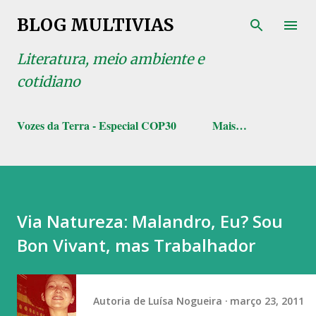
Pular para o conteúdo principal
BLOG MULTIVIAS
Literatura, meio ambiente e
cotidiano
Vozes da Terra - Especial COP30
Mais…
Via Natureza: Malandro, Eu? Sou
Bon Vivant, mas Trabalhador
Autoria de
Luísa Nogueira
março 23, 2011