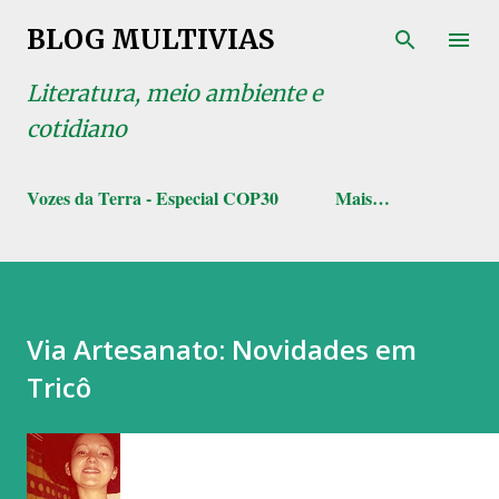
Pular para o conteúdo principal
BLOG MULTIVIAS
Literatura, meio ambiente e
cotidiano
Vozes da Terra - Especial COP30
Mais…
Via Artesanato: Novidades em
Tricô