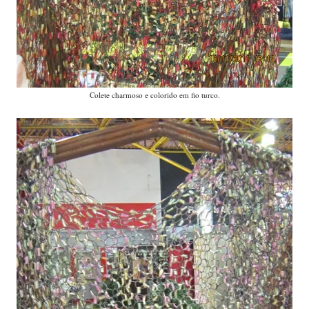
Colete charmoso e colorido em fio turco.