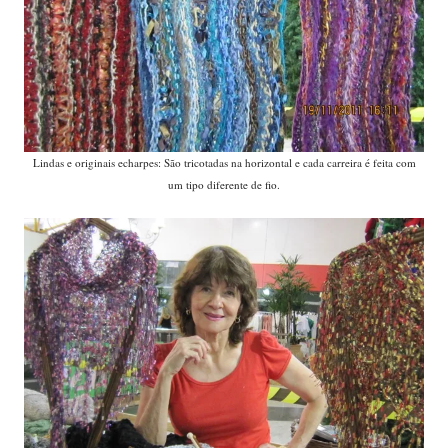
Lindas e originais echarpes: São tricotadas na horizontal e cada carreira é feita com
um tipo diferente de fio.