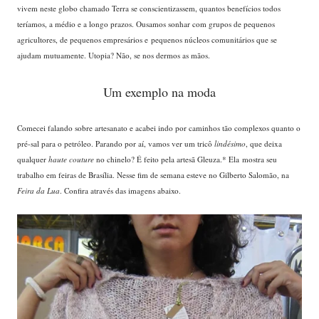
vivem neste globo chamado Terra se conscientizassem, quantos benefícios todos
teríamos, a médio e a longo prazos. Ousamos sonhar com grupos de pequenos
agricultores, de pequenos empresários e pequenos núcleos comunitários que se
ajudam mutuamente. Utopia? Não, se nos dermos as mãos.
Um exemplo na moda
Comecei falando sobre artesanato e acabei indo por caminhos tão complexos quanto o
pré-sal para o petróleo. Parando por aí, vamos ver um tricô
lindésimo
, que deixa
qualquer
haute couture
no chinelo? É feito pela artesã Gleuza.* Ela mostra seu
trabalho em feiras de Brasília. Nesse fim de semana esteve no Gilberto Salomão, na
Feira da Lua
. Confira através das imagens abaixo.