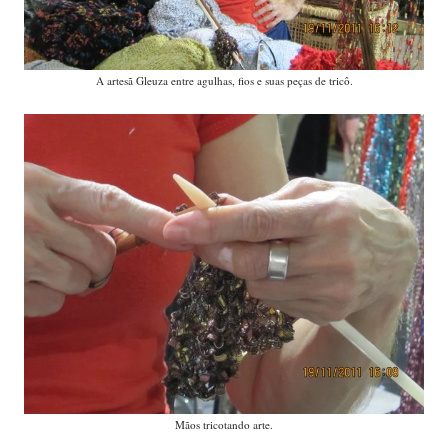
A artesã Gleuza entre agulhas, fios e suas peças de tricô.
Mãos tricotando arte.