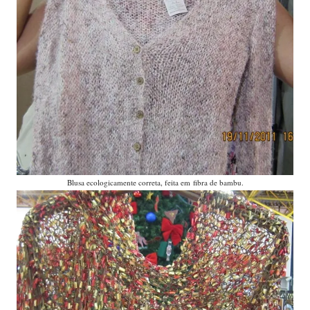
Blusa ecologicamente correta, feita em fibra de bambu.