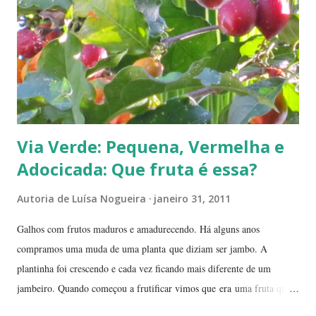
Via Verde: Pequena, Vermelha e
Adocicada: Que fruta é essa?
Autoria de
Luísa Nogueira
janeiro 31, 2011
Galhos com frutos maduros e amadurecendo. Há alguns anos
compramos uma muda de uma planta que diziam ser jambo. A
plantinha foi crescendo e cada vez ficando mais diferente de um
jambeiro. Quando começou a frutificar vimos que era uma fruta que
não conhecíamos. O pior é que ninguém da vizinhança conhecia. É