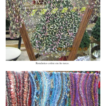
Romântico colete em fio turco.