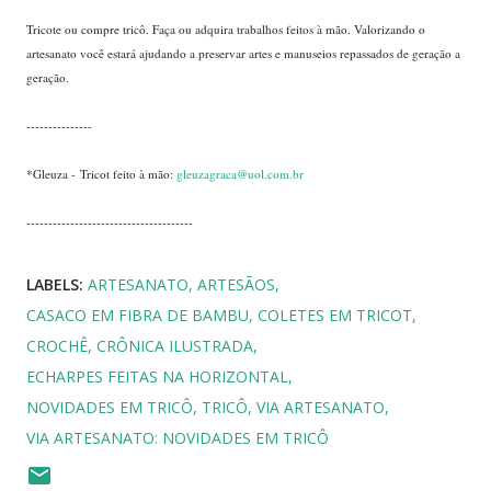
Tricote ou compre tricô. Faça ou adquira trabalhos feitos à mão. Valorizando o
artesanato você estará ajudando a preservar artes e manuseios repassados de geração a
geração.
---------------
*Gleuza - Tricot feito à mão:
gleuzagraca@uol.com.br
--------------------------------------
LABELS:
ARTESANATO
ARTESÃOS
CASACO EM FIBRA DE BAMBU
COLETES EM TRICOT
CROCHÊ
CRÔNICA ILUSTRADA
ECHARPES FEITAS NA HORIZONTAL
NOVIDADES EM TRICÔ
TRICÔ
VIA ARTESANATO
VIA ARTESANATO: NOVIDADES EM TRICÔ