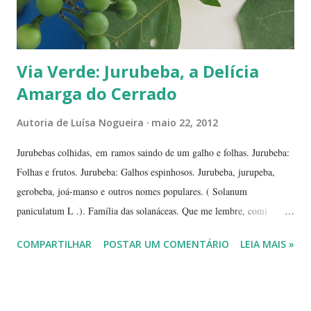
Via Verde: Jurubeba, a Delícia
Amarga do Cerrado
Autoria de
Luísa Nogueira
maio 22, 2012
Jurubebas colhidas, em ramos saindo de um galho e folhas. Jurubeba:
Folhas e frutos. Jurubeba: Galhos espinhosos. Jurubeba, jurupeba,
gerobeba, joá-manso e outros nomes populares. ( Solanum
paniculatum L .). Família das solanáceas. Que me lembre, comi
jurubeba uma única vez, na chácara de uma amiga, perto de
COMPARTILHAR
POSTAR UM COMENTÁRIO
LEIA MAIS »
Hidrolândia, interior de