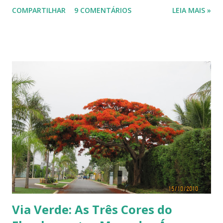
visão cromática dos animais no post de sexta-feira do blog coletivo
COMPARTILHAR
9 COMENTÁRIOS
LEIA MAIS »
Terra, aquele abraço! ------------ Dia da Terra - Veja aqui . -----------
----------------
Via Verde: As Três Cores do