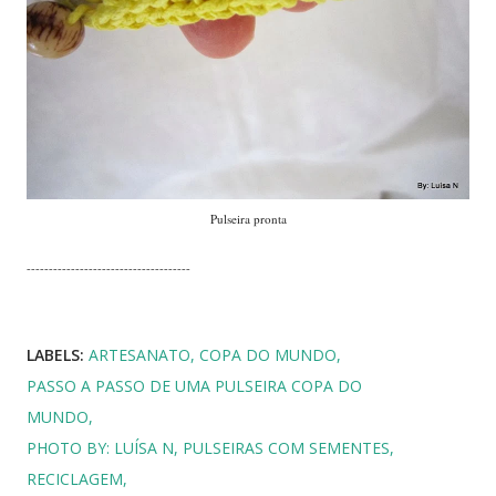
Pulseira pronta
-------------------------------------
LABELS:
ARTESANATO
COPA DO MUNDO
PASSO A PASSO DE UMA PULSEIRA COPA DO
MUNDO
PHOTO BY: LUÍSA N
PULSEIRAS COM SEMENTES
RECICLAGEM