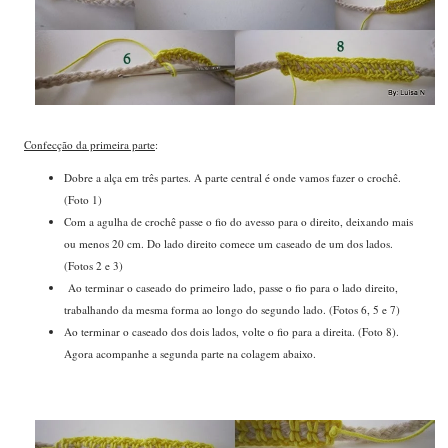
Confecção da primeira parte
:
Dobre a alça em três partes. A parte central é onde vamos fazer o crochê.
(Foto 1)
Com a agulha de crochê passe o fio do avesso para o direito, deixando mais
ou menos 20 cm. Do lado direito comece um caseado de um dos lados.
(Fotos 2 e 3)
Ao terminar o caseado do primeiro lado, passe o fio para o lado direito,
trabalhando da mesma forma ao longo do segundo lado. (Fotos 6, 5 e 7)
Ao terminar o caseado dos dois lados, volte o fio para a direita. (Foto 8).
Agora acompanhe a segunda parte na colagem abaixo.