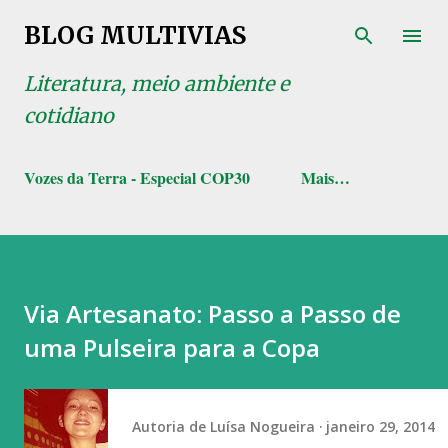
Pular para o conteúdo principal
BLOG MULTIVIAS
Literatura, meio ambiente e
cotidiano
Vozes da Terra - Especial COP30
Mais…
Via Artesanato: Passo a Passo de
uma Pulseira para a Copa
Autoria de
Luísa Nogueira
janeiro 29, 2014