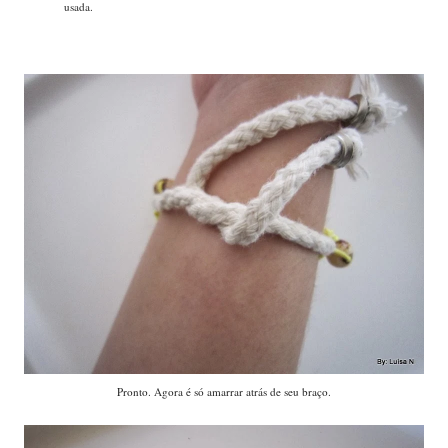
usada.
Pronto. Agora é só amarrar atrás de seu braço.