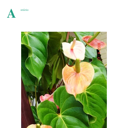
A
ntúrio