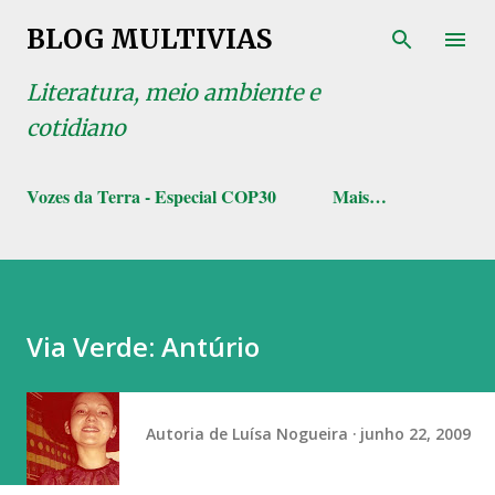
Pular para o conteúdo principal
BLOG MULTIVIAS
Literatura, meio ambiente e
cotidiano
Vozes da Terra - Especial COP30
Mais…
Via Verde: Antúrio
Autoria de
Luísa Nogueira
junho 22, 2009