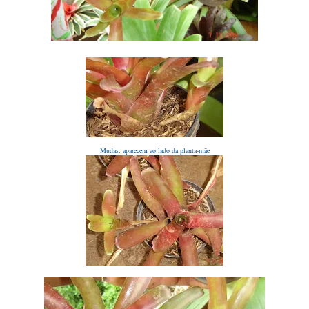
Mudas: aparecem ao lado da planta-mãe