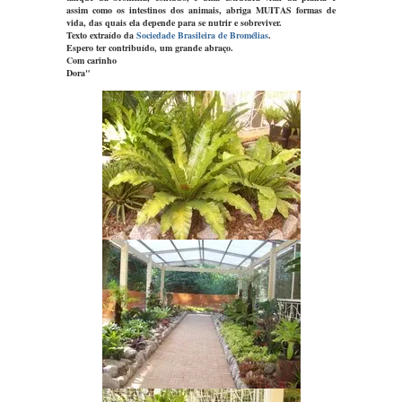
assim como os intestinos dos animais, abriga MUITAS formas de
vida, das quais ela depende para se nutrir e sobreviver.
Texto extraído da
Sociedade Brasileira de Bromélias
.
Espero ter contribuído, um grande abraço.
Com carinho
Dora"