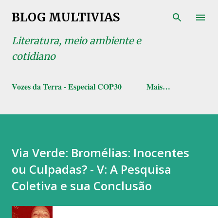
Pular para o conteúdo principal
BLOG MULTIVIAS
Literatura, meio ambiente e
cotidiano
Vozes da Terra - Especial COP30
Mais…
Via Verde: Bromélias: Inocentes
ou Culpadas? - V: A Pesquisa
Coletiva e sua Conclusão