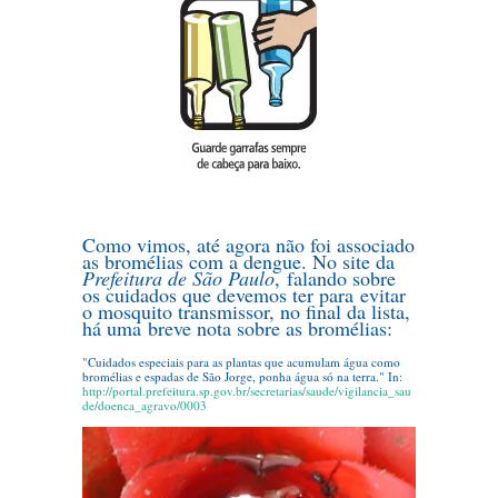
Como vimos, até agora não foi associado
as bromélias com a dengue. No site da
Prefeitura de São Paulo
, falando sobre
os cuidados que devemos ter para evitar
o mosquito transmissor, no final da lista,
há uma breve nota sobre as bromélias:
...
"Cuidados especiais para as plantas que acumulam água como
bromélias e espadas de São Jorge, ponha água só na terra." In:
http://portal.prefeitura.sp.gov.br/secretarias/saude/vigilancia_sau
de/doenca_agravo/0003