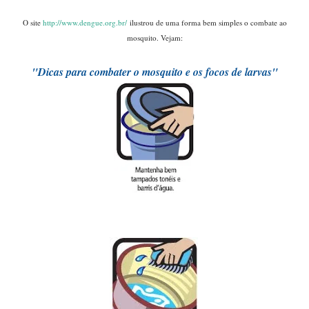
....
O site
http://www.dengue.org.br/
ilustrou de uma forma bem simples o combate ao
mosquito. Vejam:
"Dicas para combater o mosquito e
os focos de larvas"
....