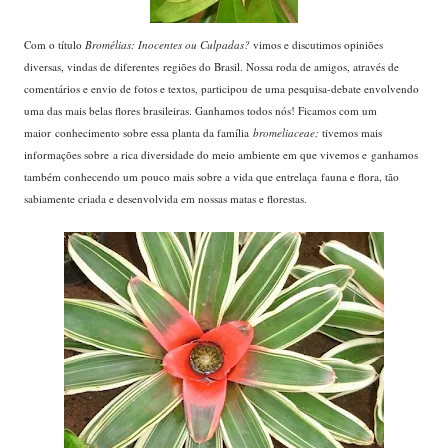
Com o título
Bromélias: Inocentes ou Culpadas?
vimos e discutimos opiniões
diversas, vindas de diferentes regiões do Brasil. Nossa roda de amigos, através de
comentários e envio de fotos e textos, participou de uma pesquisa-debate envolvendo
uma das mais belas flores brasileiras. Ganhamos todos nós! Ficamos com um
maior conhecimento sobre essa planta da família
bromeliaceae;
tivemos mais
informações sobre a rica diversidade do meio ambiente em que vivemos e ganhamos
também conhecendo um pouco mais sobre a vida que entrelaça fauna e flora, tão
sabiamente criada e desenvolvida em nossas matas e florestas.