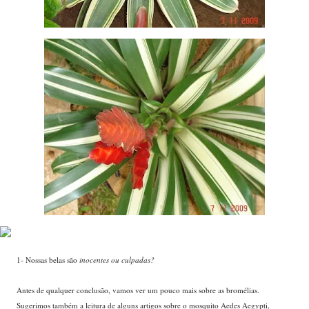
1- Nossas belas são
inocentes ou culpadas?
Antes de qualquer conclusão, vamos ver um pouco mais sobre as bromélias.
Sugerimos também a leitura de alguns artigos sobre o mosquito Aedes Aegypti,