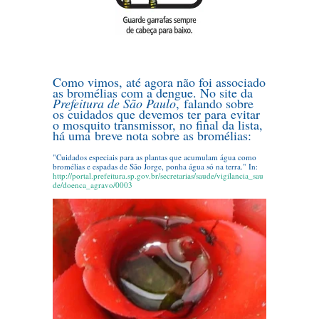
Como vimos, até agora não foi associado
as bromélias com a dengue. No site da
Prefeitura de São Paulo
, falando sobre
os cuidados que devemos ter para evitar
o mosquito transmissor, no final da lista,
há uma breve nota sobre as bromélias:
...
"Cuidados especiais para as plantas que acumulam água como
bromélias e espadas de São Jorge, ponha água só na terra." In:
http://portal.prefeitura.sp.gov.br/secretarias/saude/vigilancia_sau
de/doenca_agravo/0003