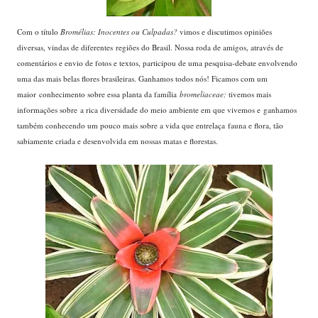
Com o título
Bromélias: Inocentes ou Culpadas?
vimos e discutimos opiniões
diversas, vindas de diferentes regiões do Brasil. Nossa roda de amigos, através de
comentários e envio de fotos e textos, participou de uma pesquisa-debate envolvendo
uma das mais belas flores brasileiras. Ganhamos todos nós! Ficamos com um
maior conhecimento sobre essa planta da família
bromeliaceae;
tivemos mais
informações sobre a rica diversidade do meio ambiente em que vivemos e ganhamos
também conhecendo um pouco mais sobre a vida que entrelaça fauna e flora, tão
sabiamente criada e desenvolvida em nossas matas e florestas.