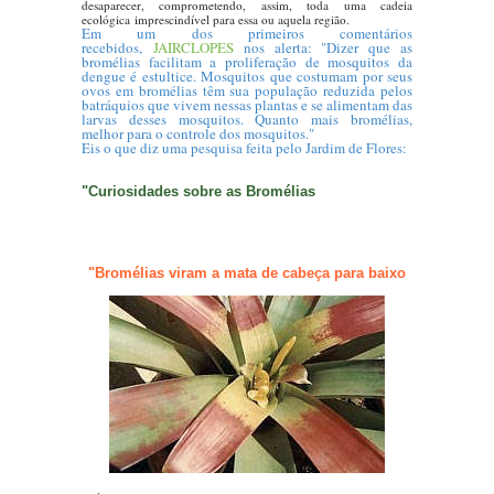
desaparecer, comprometendo, assim, toda uma cadeia
ecológica imprescindível para essa ou aquela região.
Em um dos primeiros comentários
recebidos,
JAIRCLOPE
S
nos alerta: "Dizer que as
bromélias facilitam a proliferação de mosquitos da
dengue é estultice. Mosquitos que costumam por seus
ovos em bromélias têm sua população reduzida pelos
batráquios que vivem nessas plantas e se alimentam das
larvas desses mosquitos. Quanto mais bromélias,
melhor para o controle dos mosquitos."
Eis o que diz uma pesquisa feita pelo Jardim de Flores:
"Curiosidades sobre as Bromélias
.
"Bromélias viram a mata de cabeça para baixo
..