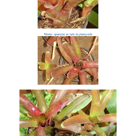
Mudas: aparecem ao lado da planta-mãe