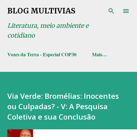
Pular para o conteúdo principal
BLOG MULTIVIAS
Literatura, meio ambiente e
cotidiano
Vozes da Terra - Especial COP30
Mais…
Via Verde: Bromélias: Inocentes
ou Culpadas? - V: A Pesquisa
Coletiva e sua Conclusão