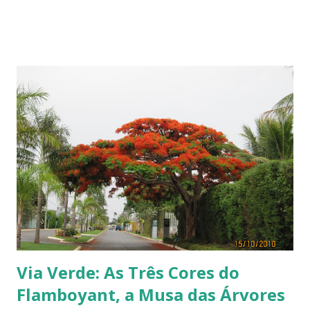
Terra, aquele abraço! ------------ Dia da Terra - Veja aqui . -----------
----------------
Via Verde: As Três Cores do
Flamboyant, a Musa das Árvores