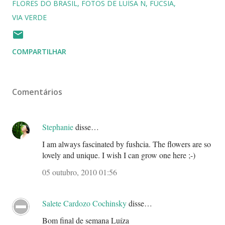
FLORES DO BRASIL
FOTOS DE LUÍSA N
FÚCSIA
VIA VERDE
COMPARTILHAR
Comentários
Stephanie
disse…
I am always fascinated by fushcia. The flowers are so
lovely and unique. I wish I can grow one here ;-)
05 outubro, 2010 01:56
Salete Cardozo Cochinsky
disse…
Bom final de semana Luíza