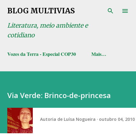
Pular para o conteúdo principal
BLOG MULTIVIAS
Literatura, meio ambiente e
cotidiano
Vozes da Terra - Especial COP30
Mais…
Via Verde: Brinco-de-princesa
Autoria de
Luísa Nogueira
outubro 04, 2010