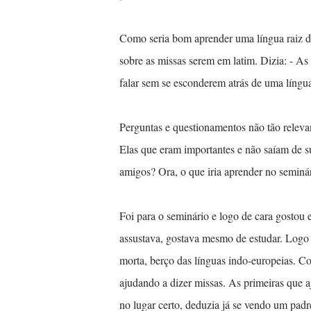
Como seria bom aprender uma língua raiz d
sobre as missas serem em latim. Dizia: - As
falar sem se esconderem atrás de uma líng
Perguntas e questionamentos não tão releva
Elas que eram importantes e não saíam de su
amigos? Ora, o que iria aprender no seminár
Foi para o seminário e logo de cara gostou 
assustava, gostava mesmo de estudar. Logo 
morta, berço das línguas indo-europeias. Co
ajudando a dizer missas. As primeiras que 
no lugar certo, deduzia já se vendo um padre