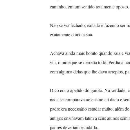
caminho, em um sentido totalmente oposto
Não se via fechado, isolado e fazendo serm
exatamente como a sua.
Achava ainda mais bonito quando saía e via
viu, o moleque se derretia todo. Perdia a 
com alguma delas que lhe dava arrepios, pa
Dico era o apelido do garoto. Na verdade, e
nada se comparava ao ensino ali dado e seu
padre era necessário estudar muito, além de t
antigos ensinavam latim a seus alunos semin
padres deveriam estudá-la.