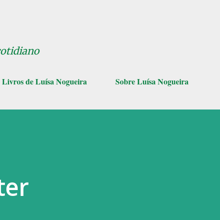
Pular para o conteúdo principal
cotidiano
Livros de Luísa Nogueira
Sobre Luísa Nogueira
ter