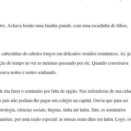
.
ões. Achava bonito uma família grande, com uma escadinha de filhos,
 cabecinhas de cabelos longos em delicados vestidos românticos. Aí, já
noção do tempo ao ver as meninas passando por ele. Quando conversava
ssava noites e noites sonhando.
le iria fazer o seminário por falta de opção. Nas redondezas de sua cida
s pais não podiam lhe pagar um colégio na capital. Ouvia que para ser
eologia, ciências sociais, línguas, tinha até latim. Sim, os seminários
aristas, por uma razão especial: as missas eram ditas em latim. Logo, o