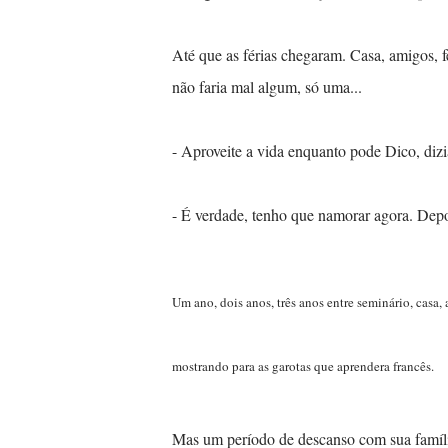
Até que as férias chegaram. Casa, amigos, 
não faria mal algum, só uma...
- Aproveite a vida enquanto pode Dico, diz
- É verdade, tenho que namorar agora. Depo
Um ano, dois anos, três anos entre seminário, casa,
mostrando para as garotas que aprendera francês.
Mas um período de descanso com sua famíli