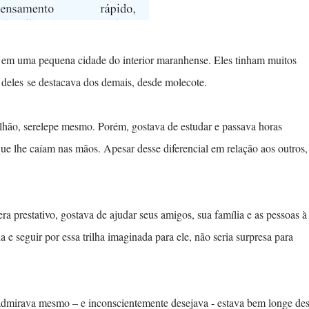
l em uma pequena cidade do interior maranhense. Eles tinham muitos
 deles se destacava dos demais, desde molecote.
lhão, serelepe mesmo. Porém, gostava de estudar e passava horas
que lhe caíam nas mãos. Apesar desse diferencial em relação aos outros,
era prestativo, gostava de ajudar seus amigos, sua família e as pessoas à
a e seguir por essa trilha imaginada para ele, não seria surpresa para
 admirava mesmo – e inconscientemente desejava - estava bem longe de