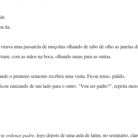
 mãe.
ma tia.
 virava uma passarela de moçoilas olhando de rabo de olho as janelas d
rriam, com as mãos na boca, olhando umas para as outras.
ndo o primeiro semestre recebeu uma visita. Ficou tenso, pálido,
icou zanzando de um lado para o outro. "Vou ser padre?", repetia meio
e se
ordenar padre
, logo depois de uma aula de latim, no seminário, clar