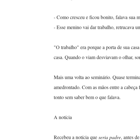
- Como cresceu e ficou bonito, falava sua
- Esse menino vai dar trabalho, retrucava u
"O trabalho" era porque a porta de sua casa
casa. Quando o viam desviavam o olhar, so
Mais uma volta ao seminário. Quase termina
amedrontado. Com as mãos entre a cabeça f
tonto sem saber bem o que falava.
A notícia
Recebeu a notícia que
seria padre
, antes d