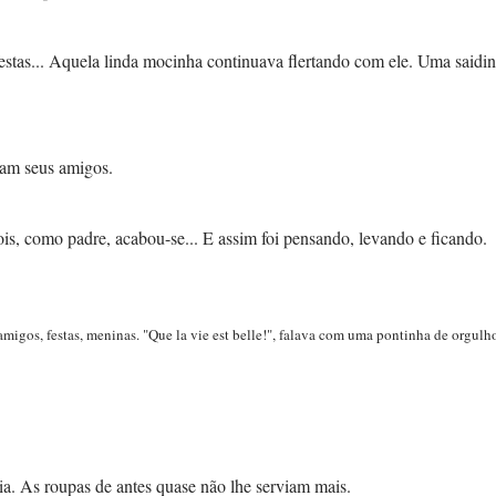
festas... Aquela linda mocinha continuava flertando com ele. Uma saidi
iam seus amigos.
is, como padre, acabou-se... E assim foi pensando, levando e ficando.
 amigos, festas, meninas. "Que la vie est belle!", falava com uma pontinha de orgulh
a. As roupas de antes quase não lhe serviam mais.