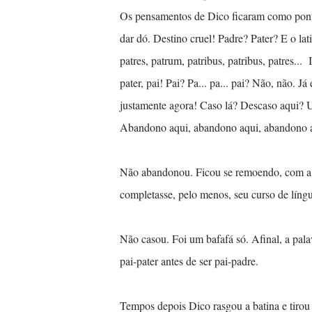
Os pensamentos de Dico ficaram como pontei
dar dó. Destino cruel! Padre? Pater? E o lati
patres, patrum, patribus, patribus, patres... 
pater, pai! Pai? Pa... pa... pai? Não, não.
justamente agora! Caso lá? Descaso aqui?
Abandono aqui, abandono aqui, abandono aqui
Não abandonou. Ficou se remoendo, com a c
completasse, pelo menos, seu curso de língu
Não casou. Foi um bafafá só. Afinal, a pala
pai-pater antes de ser pai-padre.
Tempos depois Dico rasgou a batina e tirou d