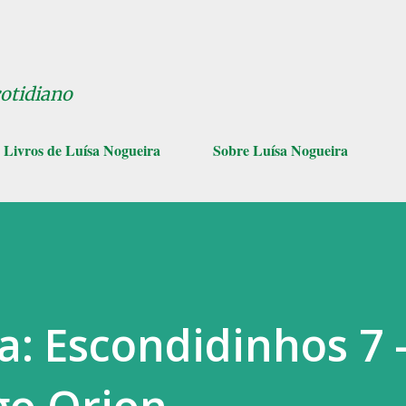
Pular para o conteúdo principal
cotidiano
Livros de Luísa Nogueira
Sobre Luísa Nogueira
a: Escondidinhos 7 