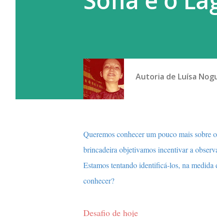
Sofia e o L
Autoria de
Luísa Nog
Queremos conhecer um pouco mais sobre os
brincadeira objetivamos incentivar a observ
Estamos tentando identificá-los, na medida
conhecer?
...
Desafio de hoje