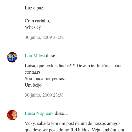
Luz e paz!
Com carinho,
Whesley
30 julho, 2009 23:22
Lau Milesi
disse…
Luísa, que pedras lindas!!!! Devem ter histórias para
contar.rs
Sou louca por pedras.
Um beijo
30 julho, 2009 23:38
Luísa Nogueira
disse…
Vcky, sábado tem um post de um de nossos amigos
que deve ser postado no ReUnidos. Veja também, em