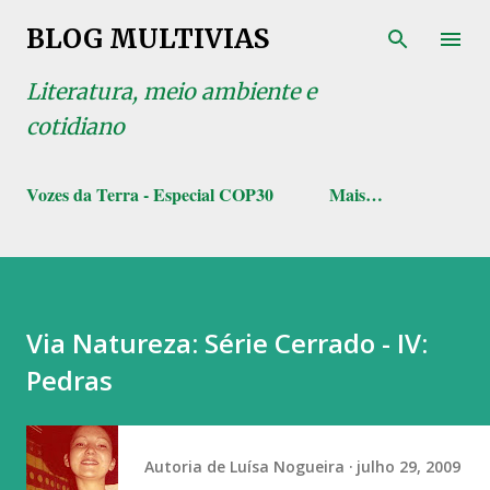
Pular para o conteúdo principal
BLOG MULTIVIAS
Literatura, meio ambiente e
cotidiano
Vozes da Terra - Especial COP30
Mais…
Via Natureza: Série Cerrado - IV:
Pedras
Autoria de
Luísa Nogueira
julho 29, 2009