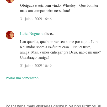
Obrigada e seja bem-vindo, Whesley... Que bom ter
mais um companheiro nessa luta!
31 julho, 2009 16:46
Luísa Nogueira
disse…
Lau querida, que bom ver seu nome por aqui... Li no
ReUnidos sobre a ex-futura casa... Fiquei triste,
amiga! Mas, vamos entregar pra Deus, não é mesmo?
Um abraço, amiga!
31 julho, 2009 16:49
Postar um comentário
Postagens mais visitadas deste blog nos últimos 30