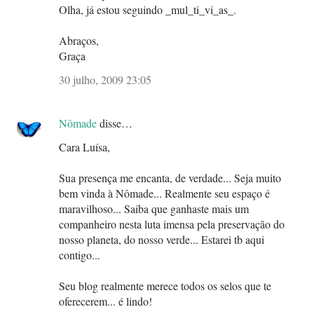
Olha, já estou seguindo _mul_ti_vi_as_.
Abraços,
Graça
30 julho, 2009 23:05
Nômade
disse…
Cara Luísa,
Sua presença me encanta, de verdade... Seja muito
bem vinda à Nômade... Realmente seu espaço é
maravilhoso... Saiba que ganhaste mais um
companheiro nesta luta imensa pela preservação do
nosso planeta, do nosso verde... Estarei tb aqui
contigo...
Seu blog realmente merece todos os selos que te
oferecerem... é lindo!