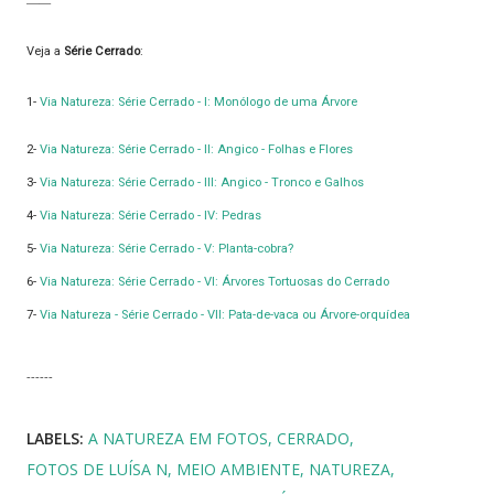
——
Veja a
Série Cerrado
:
1-
Via Natureza: Série Cerrado - I: Monólogo de uma Árvore
2-
Via Natureza: Série Cerrado - II: Angico - Folhas e Flores
3-
Via Natureza: Série Cerrado - III: Angico - Tronco e Galhos
4-
Via Natureza: Série Cerrado - IV: Pedras
5-
Via Natureza: Série Cerrado - V: Planta-cobra?
6-
Via Natureza: Série Cerrado - VI: Árvores Tortuosas do Cerrado
7-
Via Natureza - Série Cerrado - VII: Pata-de-vaca ou Árvore-orquídea
------
LABELS:
A NATUREZA EM FOTOS
CERRADO
FOTOS DE LUÍSA N
MEIO AMBIENTE
NATUREZA