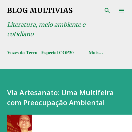
Pular para o conteúdo principal
BLOG MULTIVIAS
Literatura, meio ambiente e
cotidiano
Vozes da Terra - Especial COP30
Mais…
Via Artesanato: Uma Multifeira
com Preocupação Ambiental