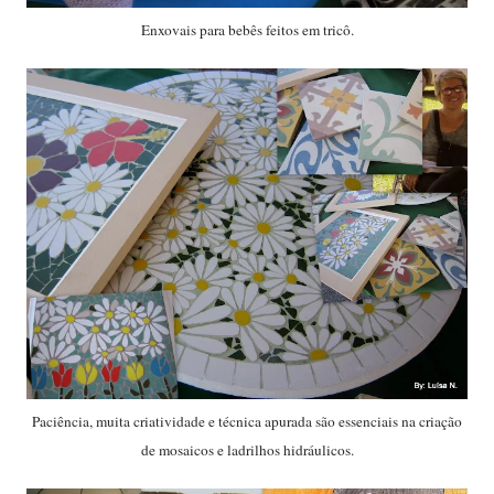
Enxovais para bebês feitos em tricô.
Paciência, muita criatividade e técnica apurada são essenciais na criação
de mosaicos e ladrilhos hidráulicos.