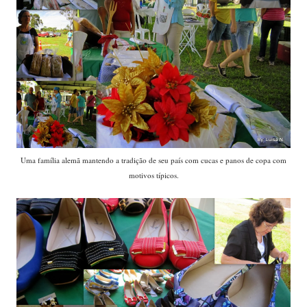
Uma família alemã mantendo a tradição de seu país com cucas e panos de copa com
motivos típicos.