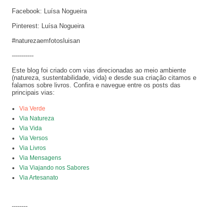
Facebook: Luísa Nogueira
Pinterest: Luísa Nogueira
#naturezaemfotosluisan
-----------
Este blog foi criado com vias direcionadas ao meio ambiente
(natureza, sustentabilidade, vida) e desde sua criação citamos e
falamos sobre livros. Confira e navegue entre os posts das
principais vias:
Via Verde
Via Natureza
Via Vida
Via Versos
Via Livros
Via Mensagens
Via Viajando nos Sabores
Via Artesanato
--------