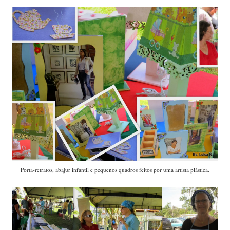
Porta-retratos, abajur infantil e pequenos quadros feitos por uma artista plástica.