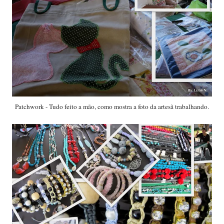
Patchwork - Tudo feito a mão, como mostra a foto da artesã trabalhando.