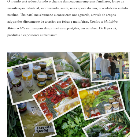
O mundo está redescobrindo o charme das pequenas empresas familiares, longe da
massificação industrial, sobressaindo, assim, nesta época do ano, o verdadeiro sentido
natalino. Um natal mais humano e consciente nos aguarda, através de artigos
adquiridos diretamente de artesãos em feiras e multifeiras. Confira a
Multifeira
Mônaco Mix
em imagens das primeiras exposições, em outubro. De lá pra cá,
produtos e expositores aumentaram.