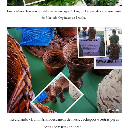
Frutas e hortaliças comprovadamente sem agrotóxicos, da Cooperativa dos Produtores
do Mercado Orgânico de Brasília.
Reciclando - Luminárias, descansos de mesa, cachepots e outras peças
feitas com tiras de jornal.