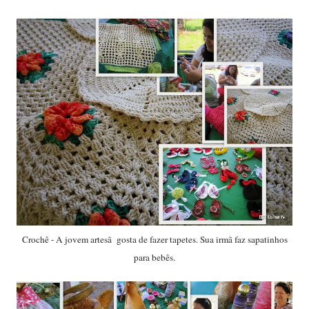
Crochê - A jovem artesã gosta de fazer tapetes. Sua irmã faz sapatinhos
para bebês.