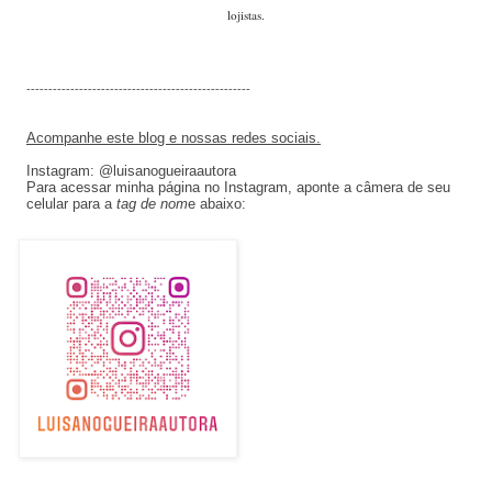
lojistas.
---------------------------------------------------
Acompanhe este blog e nossas redes sociais.
Instagram: @luisanogueiraautora
Para acessar minha página no Instagram, aponte a câmera de seu
celular para a
tag de nom
e abaixo: