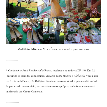
Multifeira Mônaco Mix - Ítens para você e para sua casa
-------------
*
Condomínio Privê Residencial Mônaco
, localizado na rodovia DF 140, Km 02.
(Seguindo as setas dos condomínios
Reserva Santa Mônica e
Alphaville
você passa
em frente ao Mônaco). A
Multifeira
funciona todos os sábados pela manhã, ao lado
da portaria do condomínio, em uma área externa própria, onde futuramente será
implantado um Centro Comercial.
--------------