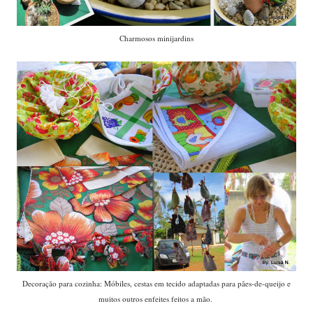
Charmosos minijardins
Decoração para cozinha: Móbiles, cestas em tecido adaptadas para pães-de-queijo e
muitos outros enfeites feitos a mão.