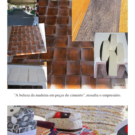
"A beleza da madeira em peças de cimento", ressalta o empresário.