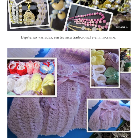
Bijuterias variadas, em técnica tradicional e em macramê.