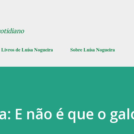
Pular para o conteúdo principal
cotidiano
Livros de Luísa Nogueira
Sobre Luísa Nogueira
: E não é que o gal