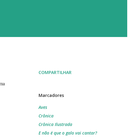
COMPARTILHAR
uma
Marcadores
Aves
Crônica
Crônica Ilustrada
E não é que o galo vai cantar?