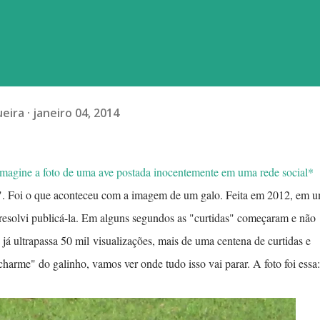
ueira
janeiro 04, 2014
Imagine a foto de uma ave postada inocentemente em uma rede social*
s". Foi o que aconteceu com a imagem de um galo. Feita em 2012, em 
 resolvi publicá-la. Em alguns segundos as "curtidas" começaram e não
á ultrapassa 50 mil visualizações, mais de uma centena de curtidas e
arme" do galinho, vamos ver onde tudo isso vai parar. A foto foi essa: