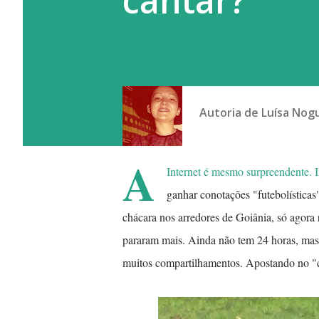
cantar?
Autoria de
Luísa Nog
A
Internet é mesmo surpreendente. 
ganhar conotações "futebolística
chácara nos arredores de Goiânia, só agora
pararam mais. Ainda não tem 24 horas, mas j
muitos compartilhamentos. Apostando no "ch