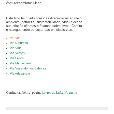
#naturezaemfotosluisan
-----------
Este blog foi criado com vias direcionadas ao meio
ambiente (natureza, sustentabilidade, vida) e desde
sua criação citamos e falamos sobre livros. Confira
e navegue entre os posts das principais vias:
Via Verde
Via Natureza
Via Vida
Via Versos
Via Livros
Via Mensagens
Via Viajando nos Sabores
Via Artesanato
--------
Confira também a
página
Livros de Luísa Nogueira
——-