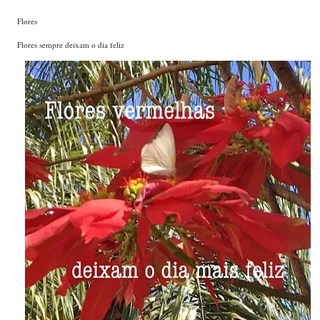
Flores
Flores sempre deixam o dia feliz