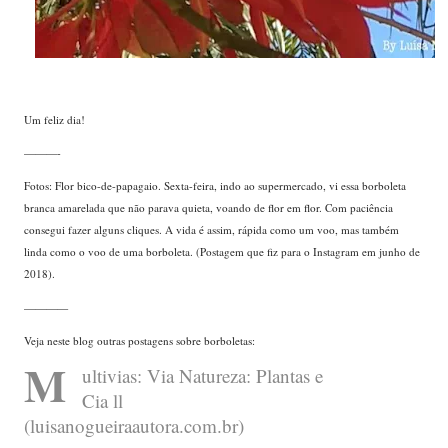
Um feliz dia!
———-
Fotos: Flor bico-de-papagaio. Sexta-feira, indo ao supermercado, vi essa borboleta
branca amarelada que não parava quieta, voando de flor em flor. Com paciência
consegui fazer alguns cliques. A vida é assim, rápida como um voo, mas também
linda como o voo de uma borboleta. (Postagem que fiz para o Instagram em junho de
2018).
————
Veja neste blog outras postagens sobre borboletas:
M
ultivias: Via Natureza: Plantas e
Cia ll
(luisanogueiraautora.com.br)