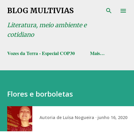
Pular para o conteúdo principal
BLOG MULTIVIAS
Literatura, meio ambiente e
cotidiano
Vozes da Terra - Especial COP30
Mais…
Flores e borboletas
Autoria de
Luísa Nogueira
junho 16, 2020