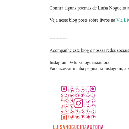
Confira alguns poemas de Luísa Nogueira a
Veja
neste blog
posts sobre livros na
Via Li
------------
Acompanhe este blog e nossas redes sociais
Instagram: @luisanogueiraautora
Para acessar minha página no Instagram, ap