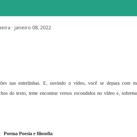
ueira
janeiro 08, 2022
es nas entrelinhas. E, ouvindo o vídeo, você se depara com m
chos do texto, tente encontrar versos escondidos no vídeo e, sobretu
Poema Poesia e filosofia