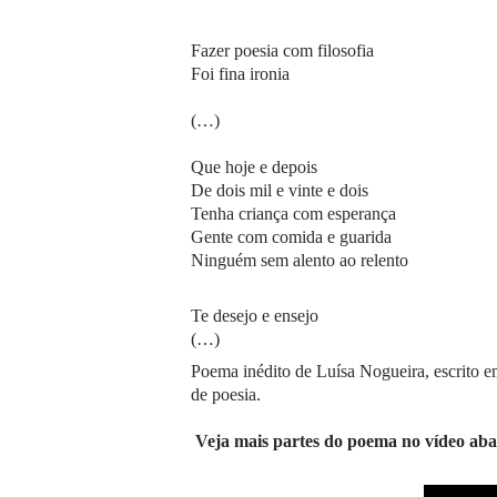
Fazer poesia com filosofia
Foi fina ironia
(…)
Que hoje e depois
De dois mil e vinte e dois
Tenha criança com esperança
Gente com comida e guarida
Ninguém sem alento ao relento
Te desejo e ensejo
(…)
Poema inédito de Luísa Nogueira, escrito e
de poesia.
Veja mais partes do poema no vídeo aba