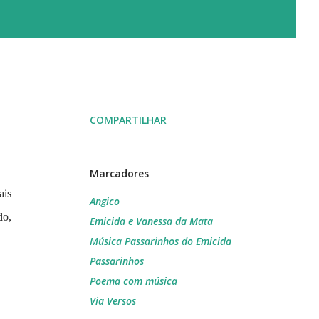
COMPARTILHAR
Marcadores
ais
Angico
do,
Emicida e Vanessa da Mata
Música Passarinhos do Emicida
Passarinhos
Poema com música
Via Versos