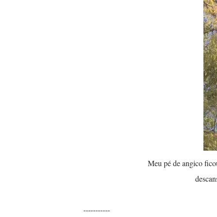
Meu pé de angico fico
descans
-----------