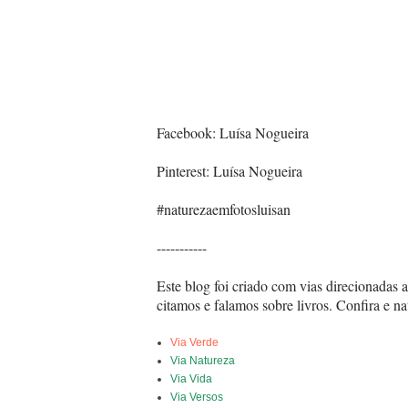
Facebook: Luísa Nogueira
Pinterest: Luísa Nogueira
#naturezaemfotosluisan
-----------
Este blog foi criado com vias direcionadas a
citamos e falamos sobre livros. Confira e na
Via Verde
Via Natureza
Via Vida
Via Versos