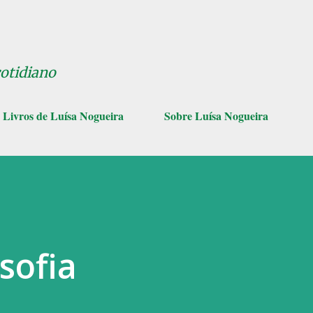
Pular para o conteúdo principal
cotidiano
Livros de Luísa Nogueira
Sobre Luísa Nogueira
osofia