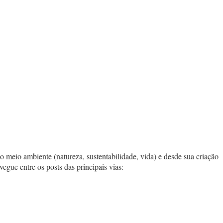
o meio ambiente (natureza, sustentabilidade, vida) e desde sua criação
vegue entre os posts das principais vias: