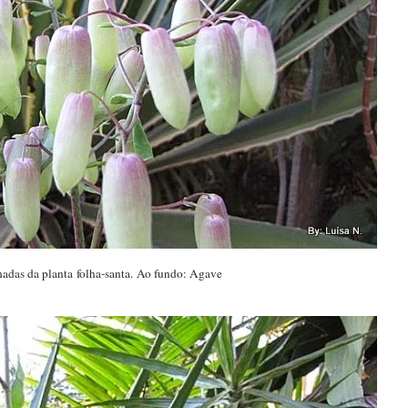
hadas da planta folha-santa. Ao fundo: Agave