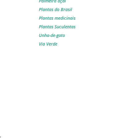
Palmeira açaí
Plantas do Brasil
Plantas medicinais
Plantas Suculentas
Unha-de-gato
Via Verde