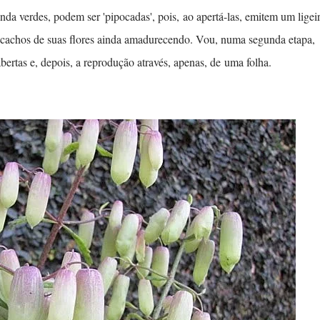
nda verdes, podem ser 'pipocadas', pois, ao apertá-las, emitem um ligei
e cachos de suas flores ainda amadurecendo. Vou, numa segunda etapa,
bertas e, depois, a reprodução através, apenas, de uma folha.