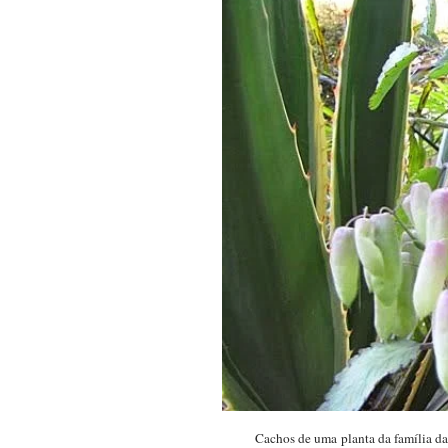
Cachos de uma planta da família das